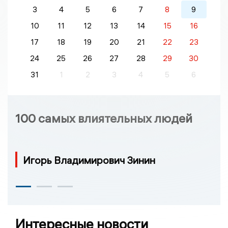
3
4
5
6
7
8
9
10
11
12
13
14
15
16
17
18
19
20
21
22
23
24
25
26
27
28
29
30
31
1
2
3
4
5
6
100 самых влиятельных людей
Игорь Владимирович Зинин
Интересные новости