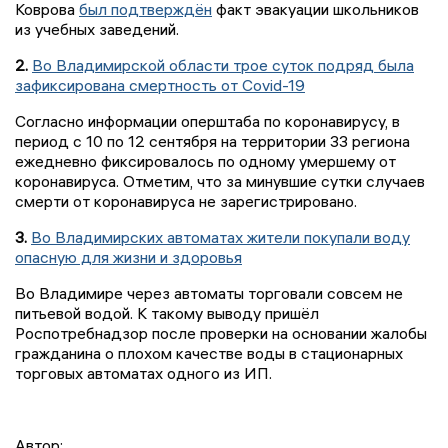
Коврова
был подтверждён
факт эвакуации школьников
из учебных заведений.
2.
Во Владимирской области трое суток подряд была
зафиксирована смертность от Covid-19
Согласно информации оперштаба по коронавирусу, в
период с 10 по 12 сентября на территории 33 региона
ежедневно фиксировалось по одному умершему от
коронавируса. Отметим, что за минувшие сутки случаев
смерти от коронавируса не зарегистрировано.
3.
Во Владимирских автоматах жители покупали воду
опасную для жизни и здоровья
Во Владимире через автоматы торговали совсем не
питьевой водой. К такому выводу пришёл
Роспотребнадзор после проверки на основании жалобы
гражданина о плохом качестве воды в стационарных
торговых автоматах одного из ИП.
Автор: