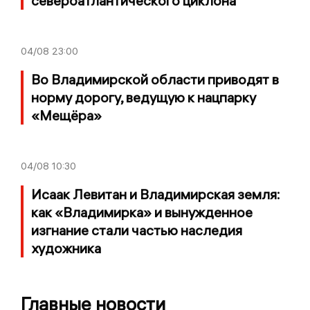
североатлантического циклона
04/08
23:00
Во Владимирской области приводят в
норму дорогу, ведущую к нацпарку
«Мещёра»
04/08
10:30
Исаак Левитан и Владимирская земля:
как «Владимирка» и вынужденное
изгнание стали частью наследия
художника
Главные новости