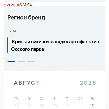
Новости СМИ2
Регион бренд
16:04
Крины и викинги: загадка артефакта из
Окского парка
АВГУСТ
2026
Пн
Вт
Ср
Чт
Пт
Сб
Вс
27
28
29
30
31
1
2