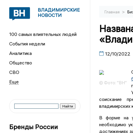
ВЛАДИМИРСКИЕ
>
Главная
Би
НОВОСТИ
Назван
100 самых влиятельных людей
«Влади
События недели
Аналитика
12/10/2022
Общество
СВО
© Фото: "ВН"
соискание пр
владимирских 
В форме на у
необходимо ук
Бренды России
достижениях за