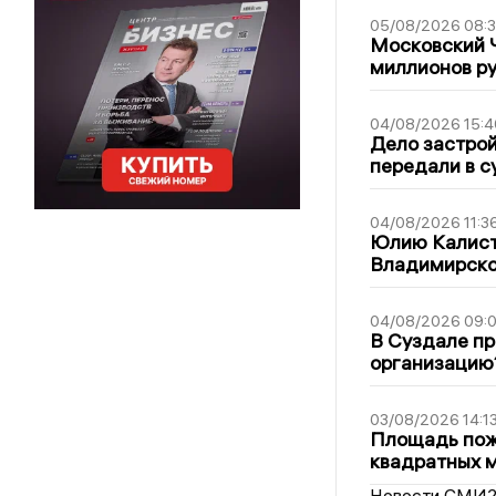
05/08/2026 08:
Московский 
миллионов р
04/08/2026 15:4
Дело застро
передали в с
04/08/2026 11:3
Юлию Калист
Владимирско
04/08/2026 09:0
В Суздале пр
организацию
03/08/2026 14:1
Площадь пожа
квадратных 
Новости СМИ