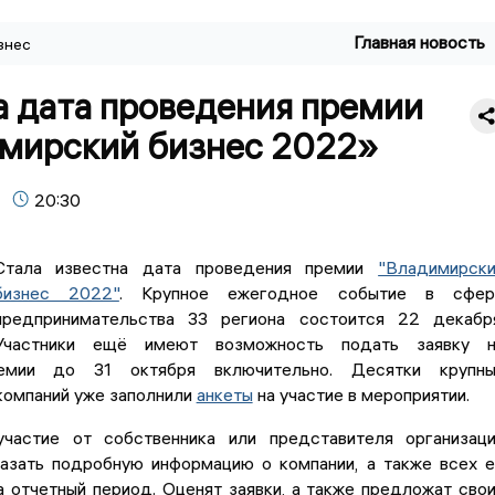
Главная новость
знес
а дата проведения премии
мирский бизнес 2022»
20:30
Стала известна дата проведения премии
"Владимирск
бизнес 2022"
. Крупное ежегодное событие в сфер
предпринимательства 33 региона состоится 22 декабр
Участники ещё имеют возможность подать заявку н
емии до 31 октября включительно. Десятки крупны
компаний уже заполнили
анкеты
на участие в мероприятии.
частие от собственника или представителя организац
азать подробную информацию о компании, а также всех 
 отчетный период. Оценят заявки, а также предложат сво