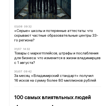
03/08
09:32
«Серые» школы и потерянные аттестаты: что
скрывают частные образовательные центры 33-
го региона?
31/07
14:32
Товары с маркетплейсов, штрафы и послабления
для бизнеса: что изменится в жизни владимирцев
с 1 августа?
30/07
09:42
За месяц «Владимирский стандарт» получил
16 исков на сумму более 80 миллионов рублей
100 самых влиятельных людей