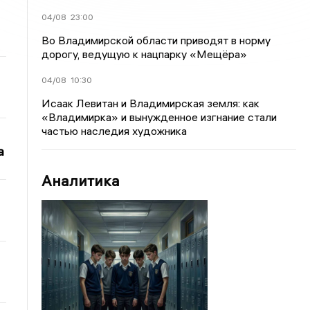
04/08
23:00
Во Владимирской области приводят в норму
дорогу, ведущую к нацпарку «Мещёра»
04/08
10:30
Исаак Левитан и Владимирская земля: как
«Владимирка» и вынужденное изгнание стали
частью наследия художника
а
Аналитика