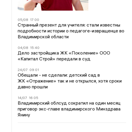
05/08
17:00
Странный презент для учителя: стали известны
подробности истории о педагоге-извращенце во
Владимирской области
04/08
15:40
Дело застройщика ЖК «Поколение» ООО
«Капитал Строй» передали в суд
24/07
09:01
Обещали - не сделали: детский сад в
ЖК «Отражение» так и не открылся, хотя сроки
давно прошли
14/07
16:05
Владимирский облсуд сократил на один месяц
приговор экс-главе владимирского Минздрава
Янину