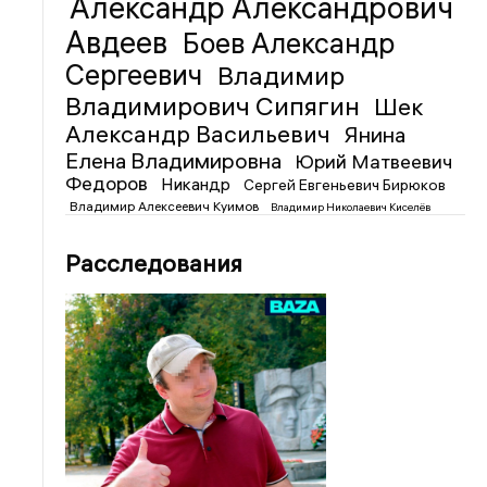
Александр Александрович
Авдеев
Боев Александр
Сергеевич
Владимир
Владимирович Сипягин
Шек
Александр Васильевич
Янина
Елена Владимировна
Юрий Матвеевич
Федоров
Никандр
Сергей Евгеньевич Бирюков
Владимир Алексеевич Куимов
Владимир Николаевич Киселёв
Расследования