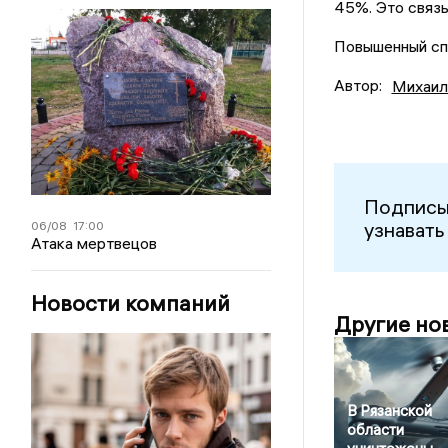
45%. Это связы
Повышенный спр
Автор:
Михаил
Подписы
узнавать
06/08
17:00
Атака мертвецов
Новости компаний
Другие но
В Рязанской
области