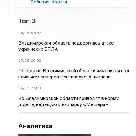
События недели
Топ 3
06/08
08:47
Владимирская область подверглась атаке
украинских БПЛА
05/08
20:00
Погода во Владимирской области изменится под
влиянием североатлантического циклона
04/08
23:00
Во Владимирской области приводят в норму
дорогу, ведущую к нацпарку «Мещёра»
Аналитика