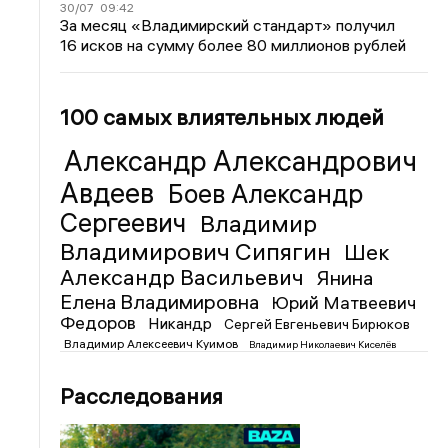
30/07
09:42
За месяц «Владимирский стандарт» получил
16 исков на сумму более 80 миллионов рублей
100 самых влиятельных людей
Александр Александрович
Авдеев
Боев Александр
Сергеевич
Владимир
Владимирович Сипягин
Шек
Александр Васильевич
Янина
Елена Владимировна
Юрий Матвеевич
Федоров
Никандр
Сергей Евгеньевич Бирюков
Владимир Алексеевич Куимов
Владимир Николаевич Киселёв
Расследования