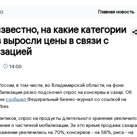
Главная новость
ВО
звестно, на какие категории
 выросли цены в связи с
зацией
14:00
России, в том числе, во Владимирской области, на фоне
билизации резко подскочил спрос на консервы и сахар. Об
ом
сообщил
Федеральный бизнес-журнал со ссылкой на
rbes.
итиков, спрос на продукты длительного хранения увеличилс
ения о частичной мобилизации. За это время продажи сахара
ажении увеличились на 70%, консервов - на 58%, риса - на