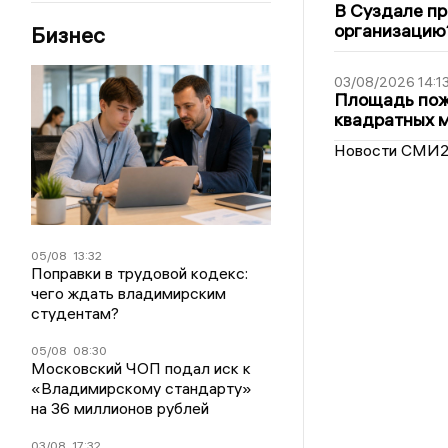
В Суздале пр
организацию
Бизнес
03/08/2026 14:1
Площадь пожа
квадратных 
Новости СМИ
05/08
13:32
Поправки в трудовой кодекс:
чего ждать владимирским
студентам?
05/08
08:30
Московский ЧОП подал иск к
«Владимирскому стандарту»
на 36 миллионов рублей
03/08
17:32