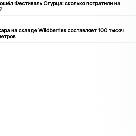
ошёл Фестиваль Огурца: сколько потратили на
?
3
ра на складе Wildberries составляет 100 тысяч
метров
2