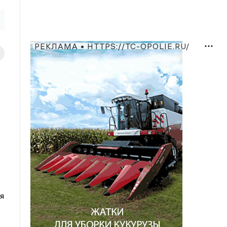
РЕКЛАМА • HTTPS://TC-OPOLIE.RU/
я