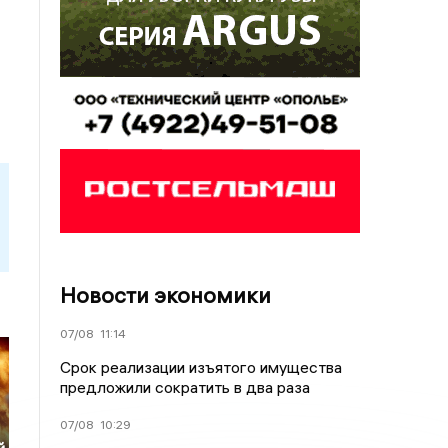
Новости экономики
07/08
11:14
Срок реализации изъятого имущества
предложили сократить в два раза
07/08
10:29