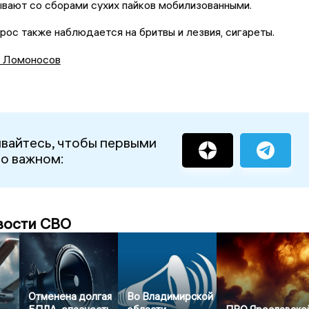
вают со сборами сухих пайков мобилизованными.
ос также наблюдается на бритвы и лезвия, сигареты.
 Ломоносов
вайтесь, чтобы первыми
 о важном:
вости СВО
Отменена долгая
Во Владимирской