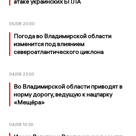
атаке украинских БПЛА
05/08
20:00
Погода во Владимирской области
изменится под влиянием
североатлантического циклона
04/08
23:00
Во Владимирской области приводят в
норму дорогу, ведущую к нацпарку
«Мещёра»
04/08
10:30