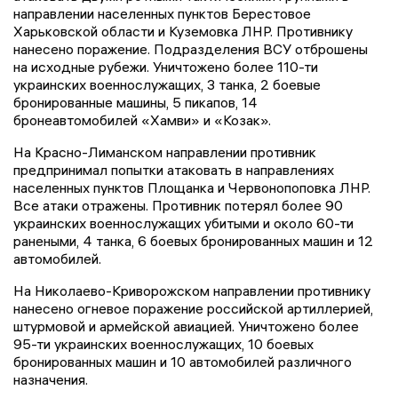
направлении населенных пунктов Берестовое
Харьковской области и Куземовка ЛНР. Противнику
нанесено поражение. Подразделения ВСУ отброшены
на исходные рубежи. Уничтожено более 110-ти
украинских военнослужащих, 3 танка, 2 боевые
бронированные машины, 5 пикапов, 14
бронеавтомобилей «Хамви» и «Козак».
На Красно-Лиманском направлении противник
предпринимал попытки атаковать в направлениях
населенных пунктов Площанка и Червонопоповка ЛНР.
Все атаки отражены. Противник потерял более 90
украинских военнослужащих убитыми и около 60-ти
ранеными, 4 танка, 6 боевых бронированных машин и 12
автомобилей.
На Николаево-Криворожском направлении противнику
нанесено огневое поражение российской артиллерией,
штурмовой и армейской авиацией. Уничтожено более
95-ти украинских военнослужащих, 10 боевых
бронированных машин и 10 автомобилей различного
назначения.