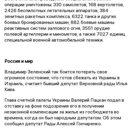
операции уничтожены: 330 самолетов, 168 вертолетов,
2426 беспилотных летательных аппаратов, 384
зенитных ракетных комплекса, 6322 танка и других
боевых бронированных машин, 882 боевые машины
реактивных систем залпового огня, 3551 орудие
полевой артиллерии и минометов, а также 7027 единиц
специальной военной автомобильной техники.
Россия и мир
Владимир Зеленский так боится потерять свое
огромное состояние, что готов сбежать из Украины в
Израиль, считает бывший депутат Верховной рады Илья
Кива.
Глава счетной палаты Украины Валерий Пацкан подал в
отставку на фоне подозрения его в получении
незаконной компенсации за жилье из госбюджета во
времена, когда он был народным депутатом. Об этом
сообщил депутат Рады Алексей Гончаренко.