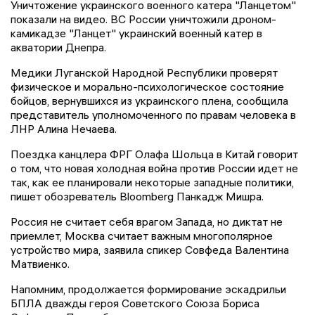
Уничтожение украинского военного катера "Ланцетом"
показали на видео. ВС России уничтожили дроном-
камикадзе "Ланцет" украинский военный катер в
акватории Днепра.
Медики Луганской Народной Республики проверят
физическое и морально-психологическое состояние
бойцов, вернувшихся из украинского плена, сообщила
представитель уполномоченного по правам человека в
ЛНР Алина Нечаева.
Поездка канцлера ФРГ Олафа Шольца в Китай говорит
о том, что новая холодная война против России идет не
так, как ее планировали некоторые западные политики,
пишет обозреватель Bloomberg Панкадж Мишра.
Россия не считает себя врагом Запада, но диктат не
приемлет, Москва считает важным многополярное
устройство мира, заявила спикер Совфеда Валентина
Матвиенко.
Напомним, продолжается формирование эскадрильи
БПЛА дважды героя Советского Союза Бориса