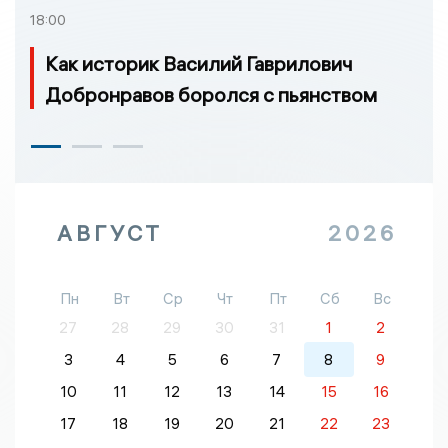
18:00
Как историк Василий Гаврилович
Добронравов боролся с пьянством
АВГУСТ
2026
Пн
Вт
Ср
Чт
Пт
Сб
Вс
27
28
29
30
31
1
2
3
4
5
6
7
8
9
10
11
12
13
14
15
16
17
18
19
20
21
22
23