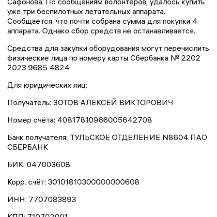
Сафонова. По сообщениям волонтеров, удалось купить
уже три беспилотных летательных аппарата.
Сообщается, что почти собрана сумма для покупки 4
аппарата. Однако сбор средств не останавливается.
Средства для закупки оборудования могут перечислить
физические лица по номеру карты Сбербанка № 2202
2023 9685 4824
Для юридических лиц:
Получатель: ЗОТОВ АЛЕКСЕЙ ВИКТОРОВИЧ
Номер счёта: 40817810966005642708
Банк получателя: ТУЛЬСКОЕ ОТДЕЛЕНИЕ N8604 ПАО
СБЕРБАНК
БИК: 047003608
Корр. счёт: 30101810300000000608
ИНН: 7707083893
КПП: 710702001