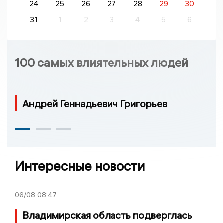
24
25
26
27
28
29
30
31
1
2
3
4
5
6
100 самых влиятельных людей
Андрей Геннадьевич Григорьев
Интересные новости
06/08
08:47
Владимирская область подверглась