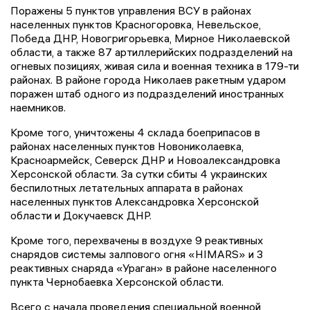
Поражены 5 пунктов управления ВСУ в районах
населенных пунктов Красногоровка, Невельское,
Победа ДНР, Новогригорьевка, Мирное Николаевской
области, а также 87 артиллерийских подразделений на
огневых позициях, живая сила и военная техника в 179-ти
районах. В районе города Николаев ракетным ударом
поражен штаб одного из подразделений иностранных
наемников.
Кроме того, уничтожены 4 склада боеприпасов в
районах населенных пунктов Новониколаевка,
Красноармейск, Северск ДНР и Новоалександровка
Херсонской области. За сутки сбиты 4 украинских
беспилотных летательных аппарата в районах
населенных пунктов Александровка Херсонской
области и Докучаевск ДНР.
Кроме того, перехвачены в воздухе 9 реактивных
снарядов системы залпового огня «HIMARS» и 3
реактивных снаряда «Ураган» в районе населенного
пункта Чернобаевка Херсонской области.
Всего с начала проведения специальной военной