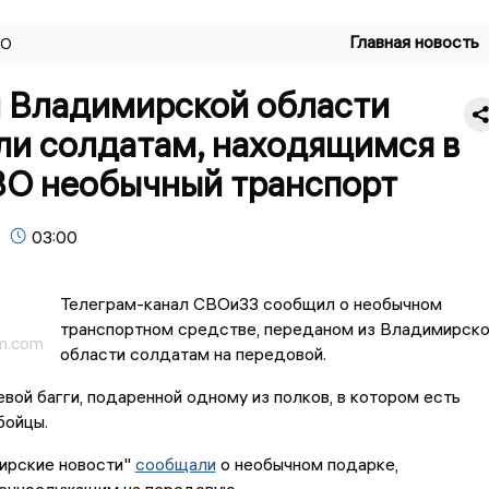
Главная новость
ВО
 Владимирской области
ли солдатам, находящимся в
ВО необычный транспорт
03:00
Телеграм-канал СВОи33 сообщил о необычном
транспортном средстве, переданом из Владимирск
am.com
области солдатам на передовой.
евой багги, подаренной одному из полков, в котором есть
бойцы.
ирские новости"
сообщали
о необычном подарке,