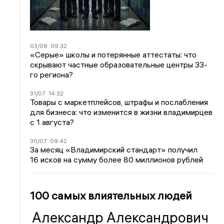
03/08
09:32
«Серые» школы и потерянные аттестаты: что
скрывают частные образовательные центры 33-
го региона?
31/07
14:32
Товары с маркетплейсов, штрафы и послабления
для бизнеса: что изменится в жизни владимирцев
с 1 августа?
30/07
09:42
За месяц «Владимирский стандарт» получил
16 исков на сумму более 80 миллионов рублей
100 самых влиятельных людей
Александр Александрович