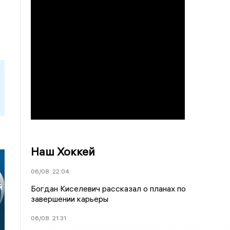
Наш Хоккей
06/08
22:04
й
Богдан Киселевич рассказал о планах по
завершении карьеры
06/08
21:31