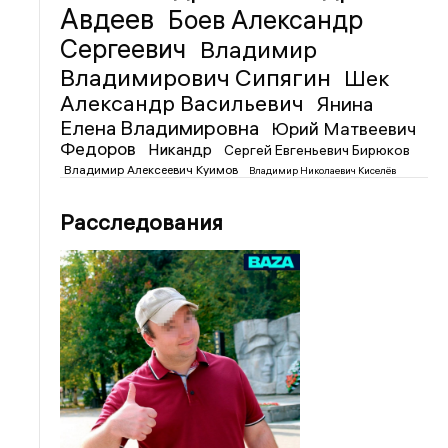
Авдеев
Боев Александр
Сергеевич
Владимир
Владимирович Сипягин
Шек
Александр Васильевич
Янина
Елена Владимировна
Юрий Матвеевич
Федоров
Никандр
Сергей Евгеньевич Бирюков
Владимир Алексеевич Куимов
Владимир Николаевич Киселёв
Расследования