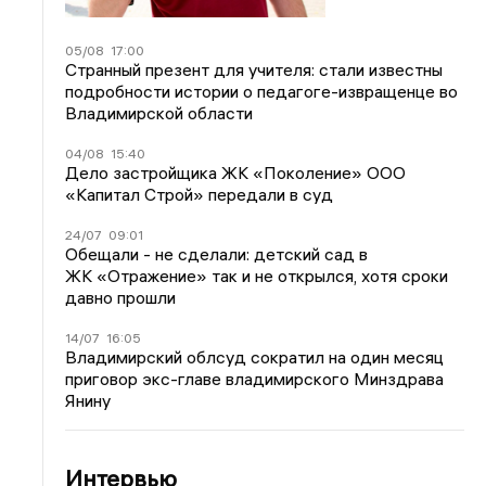
05/08
17:00
Странный презент для учителя: стали известны
подробности истории о педагоге-извращенце во
Владимирской области
04/08
15:40
Дело застройщика ЖК «Поколение» ООО
«Капитал Строй» передали в суд
24/07
09:01
Обещали - не сделали: детский сад в
ЖК «Отражение» так и не открылся, хотя сроки
давно прошли
14/07
16:05
Владимирский облсуд сократил на один месяц
приговор экс-главе владимирского Минздрава
Янину
Интервью