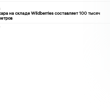
3
ра на складе Wildberries составляет 100 тысяч
метров
2