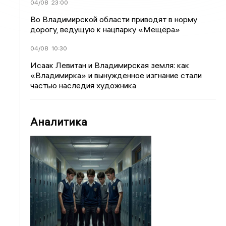
04/08
23:00
Во Владимирской области приводят в норму
дорогу, ведущую к нацпарку «Мещёра»
04/08
10:30
Исаак Левитан и Владимирская земля: как
«Владимирка» и вынужденное изгнание стали
частью наследия художника
Аналитика