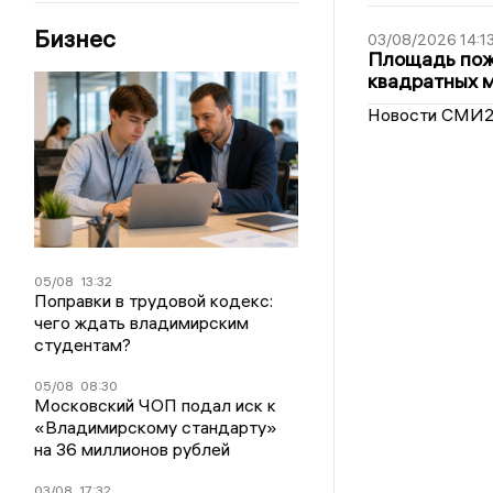
Бизнес
03/08/2026 14:1
Площадь пожа
квадратных 
Новости СМИ
05/08
13:32
Поправки в трудовой кодекс:
чего ждать владимирским
студентам?
05/08
08:30
Московский ЧОП подал иск к
«Владимирскому стандарту»
на 36 миллионов рублей
03/08
17:32