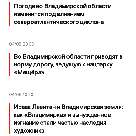
Погода во Владимирской области
изменится под влиянием
североатлантического циклона
04/08
23:00
Во Владимирской области приводят в
норму дорогу, ведущую к нацпарку
«Мещёра»
04/08
10:30
Исаак Левитан и Владимирская земля:
как «Владимирка» и вынужденное
изгнание стали частью наследия
художника