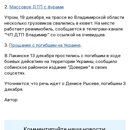
2.
Массовое ДТП с фурами
.
Утром, 19 декабря, на трассе во Владимирской области
несколько грузовиков свалились в кювет. На месте
работает реанимобиль, сообщается в телеграм-канале
"ЧП ДТП Владимир" со ссылкой на очевидцев.
3.
Прощание с погибшим на Украине
.
В Лакинске 13 декабря простились с погибшим в ходе
боевых дейсвтиях на территории Украины, сообщило
собинское районное издание "Доверие" в своих
соцсетях.
Уточняется, что речь идет о Денисе Рысеве, погибшем 3
декабря.
Автор:
Комментируйте наши новости: