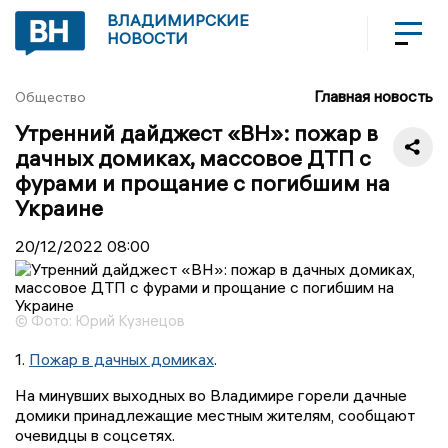
ВЛАДИМИРСКИЕ
НОВОСТИ
Главная новость
Общество
Утренний дайджест «ВН»: пожар в
дачных домиках, массовое ДТП с
фурами и прощание с погибшим на
Украине
20/12/2022
08:00
© Фото: Юрий Кузнецов
1.
Пожар в дачных домиках
.
На минувших выходных во Владимире горели дачные
домики принадлежащие местным жителям, сообщают
очевидцы в соцсетях.