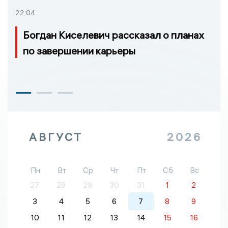
22:04
Богдан Киселевич рассказал о планах
по завершении карьеры
АВГУСТ
2026
Пн
Вт
Ср
Чт
Пт
Сб
Вс
27
28
29
30
31
1
2
3
4
5
6
7
8
9
10
11
12
13
14
15
16