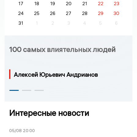
17
18
19
20
21
22
23
24
25
26
27
28
29
30
31
1
2
3
4
5
6
100 самых влиятельных людей
Алексей Юрьевич Андрианов
Интересные новости
05/08
20:00