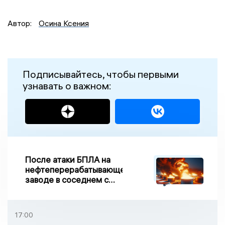
Автор:
Осина Ксения
Подписывайтесь, чтобы первыми
узнавать о важном:
После атаки БПЛА на
нефтеперерабатывающем
заводе в соседнем с
Ивановской областью
регионе произошло
возгорание
17:00