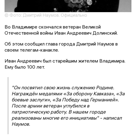
© Фото: Дмитрий Наумов. Официально
Во Владимире скончался ветеран Великой
Отечественной войны Иван Андреевич Долинский.
Об этом сообщил глава города Дмитрий Наумов в
своем телегам-канакле.
Иван Андреевич был старейшим жителем Владимира.
Ему было 100 лет.
"Он посвятил свою жизнь служению Родине.
Награждён медалями «За оборону Кавказа», «За
боевые заслуги», «За Победу над Германией».
После армии ветеран углубился в
патриотическую работу. В нашем городе
реализованы многие его инициативы" - написал
Наумов.