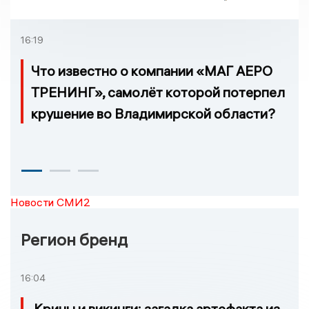
16:19
Что известно о компании «МАГ АЕРО
ТРЕНИНГ», самолёт которой потерпел
крушение во Владимирской области?
Новости СМИ2
Регион бренд
16:04
Крины и викинги: загадка артефакта из