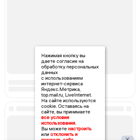
Нажимая кнопку вы
даете согласие на
обработку персональных
данных
с использованием
интернет-сервиса
Яндекс.Метрика,
top.mail.ru, LiveInternet.
На сайте используются
cookie. Оставаясь на
сайте, вы принимаете
все условия
использования.
Вы можете
настроить
или
отклонить и
покинуть сайт