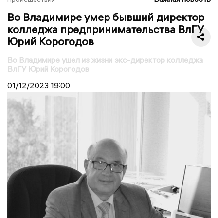
Во Владимире умер бывший директор
колледжа предпринимательства ВлГУ
Юрий Корогодов
Во Владимире ушел из жизни экс-директор колледжа
ВлГУ Юрий Корогодов
01/12/2023
19:00