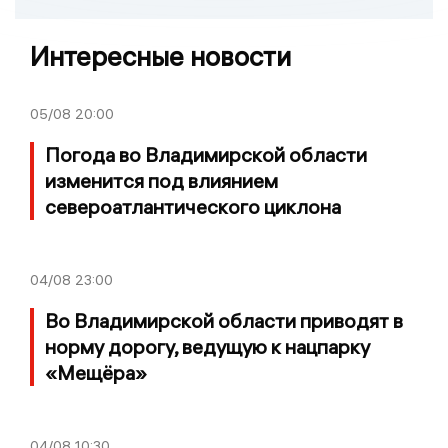
Интересные новости
05/08
20:00
Погода во Владимирской области
изменится под влиянием
североатлантического циклона
04/08
23:00
Во Владимирской области приводят в
норму дорогу, ведущую к нацпарку
«Мещёра»
04/08
10:30