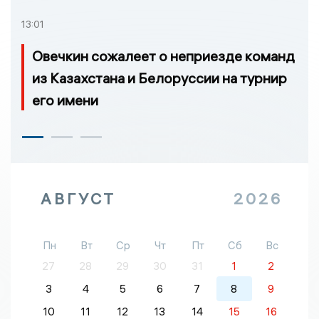
13:01
Овечкин сожалеет о неприезде команд
из Казахстана и Белоруссии на турнир
его имени
АВГУСТ
2026
Пн
Вт
Ср
Чт
Пт
Сб
Вс
27
28
29
30
31
1
2
3
4
5
6
7
8
9
10
11
12
13
14
15
16