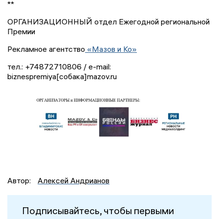
**
ОРГАНИЗАЦИОННЫЙ отдел Ежегодной региональной
Премии
Рекламное агентство
«Мазов и Ко»
тел.: +74872710806 / e-mail:
biznespremiya[собака]mazov.ru
Автор:
Алексей Андрианов
Подписывайтесь, чтобы первыми