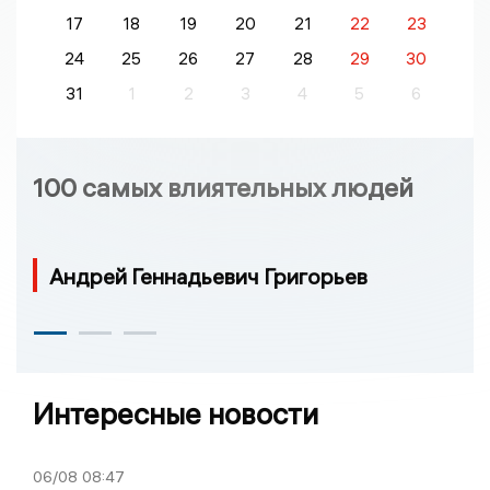
17
18
19
20
21
22
23
24
25
26
27
28
29
30
31
1
2
3
4
5
6
100 самых влиятельных людей
Андрей Геннадьевич Григорьев
Интересные новости
06/08
08:47