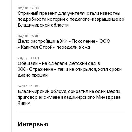
05/08
17:00
Странный презент для учителя: стали известны
подробности истории о педагоге-извращенце во
Владимирской области
04/08
15:40
Дело застройщика ЖК «Поколение» ООО
«Капитал Строй» передали в суд
24/07
09:01
Обещали - не сделали: детский сад в
ЖК «Отражение» так и не открылся, хотя сроки
давно прошли
14/07
16:05
Владимирский облсуд сократил на один месяц
приговор экс-главе владимирского Минздрава
Янину
Интервью