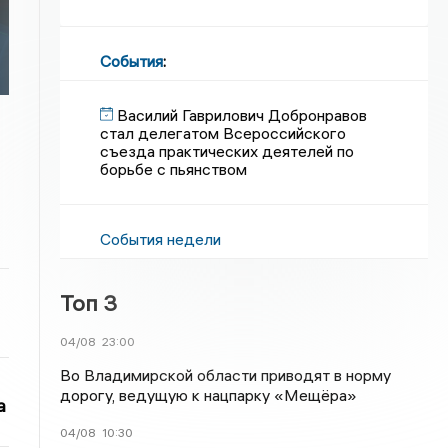
События
:
Василий Гаврилович Добронравов
стал делегатом Всероссийского
съезда практических деятелей по
борьбе с пьянством
События недели
Топ 3
04/08
23:00
Во Владимирской области приводят в норму
дорогу, ведущую к нацпарку «Мещёра»
а
04/08
10:30