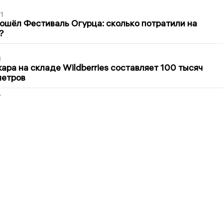
1
ошёл Фестиваль Огурца: сколько потратили на
?
3
ра на складе Wildberries составляет 100 тысяч
метров
2