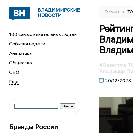
ВЛАДИМИРСКИЕ
>
Главная
ТО
НОВОСТИ
Рейтин
100 самых влиятельных людей
Владим
События недели
Владим
Аналитика
Общество
40 место в Т
Владимир П
СВО
20/12/2023
Бренды России