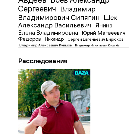
Боев Александр
Сергеевич
Владимир
Владимирович Сипягин
Шек
Александр Васильевич
Янина
Елена Владимировна
Юрий Матвеевич
Федоров
Никандр
Сергей Евгеньевич Бирюков
Владимир Алексеевич Куимов
Владимир Николаевич Киселёв
Расследования