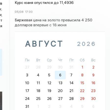
Курс юаня опустился до 11,4936
в
к.
05/08
17:00
м,
Биржевая цена на золото превысила 4 250
ют
долларов впервые с 18 июня
я
АВГУСТ
2026
Пн
Вт
Ср
Чт
Пт
Сб
Вс
27
28
29
30
31
1
2
3
4
5
6
7
8
9
10
11
12
13
14
15
16
17
18
19
20
21
22
23
24
25
26
27
28
29
30
31
1
2
3
4
5
6