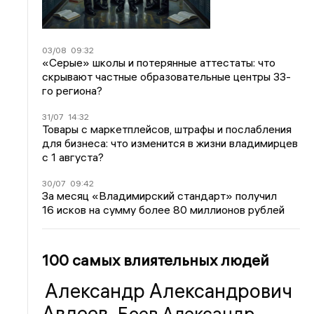
03/08
09:32
«Серые» школы и потерянные аттестаты: что
скрывают частные образовательные центры 33-
го региона?
31/07
14:32
Товары с маркетплейсов, штрафы и послабления
для бизнеса: что изменится в жизни владимирцев
с 1 августа?
30/07
09:42
За месяц «Владимирский стандарт» получил
16 исков на сумму более 80 миллионов рублей
100 самых влиятельных людей
Александр Александрович
Авдеев