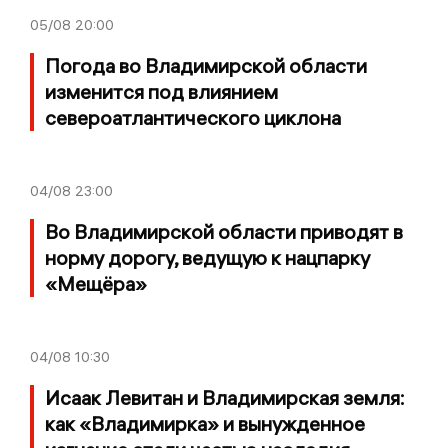
05/08
20:00
Погода во Владимирской области
изменится под влиянием
североатлантического циклона
04/08
23:00
Во Владимирской области приводят в
норму дорогу, ведущую к нацпарку
«Мещёра»
04/08
10:30
Исаак Левитан и Владимирская земля:
как «Владимирка» и вынужденное