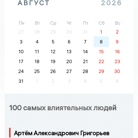
АВГУСТ
2026
Пн
Вт
Ср
Чт
Пт
Сб
Вс
27
28
29
30
31
1
2
3
4
5
6
7
8
9
10
11
12
13
14
15
16
17
18
19
20
21
22
23
24
25
26
27
28
29
30
31
1
2
3
4
5
6
100 самых влиятельных людей
Артём Александрович Григорьев