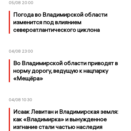
05/08
20:00
Погода во Владимирской области
изменится под влиянием
североатлантического циклона
04/08
23:00
Во Владимирской области приводят в
норму дорогу, ведущую к нацпарку
«Мещёра»
04/08
10:30
Исаак Левитан и Владимирская земля:
как «Владимирка» и вынужденное
изгнание стали частью наследия