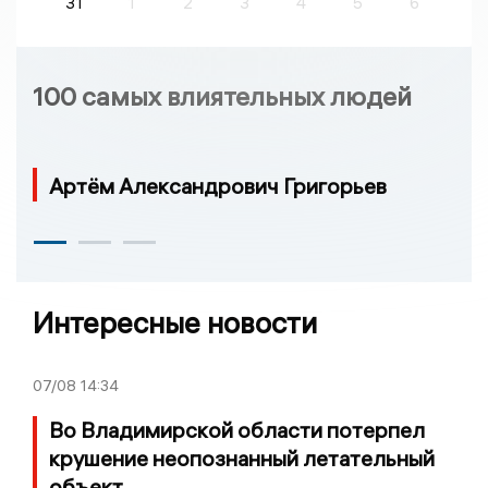
31
1
2
3
4
5
6
100 самых влиятельных людей
Артём Александрович Григорьев
Интересные новости
07/08
14:34
Во Владимирской области потерпел
крушение неопознанный летательный
объект