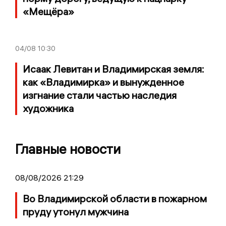
«Мещёра»
04/08
10:30
Исаак Левитан и Владимирская земля:
как «Владимирка» и вынужденное
изгнание стали частью наследия
художника
Главные новости
08/08/2026 21:29
Во Владимирской области в пожарном
пруду утонул мужчина