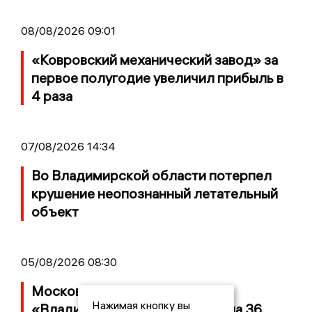
08/08/2026 09:01
«Ковровский механический завод» за
первое полугодие увеличил прибыль в
4 раза
07/08/2026 14:34
Во Владимирской области потерпел
крушение неопознанный летательный
объект
05/08/2026 08:30
Московский ЧОП подал иск к
Нажимая кнопку вы
«Владимирскому стандарту» на 36