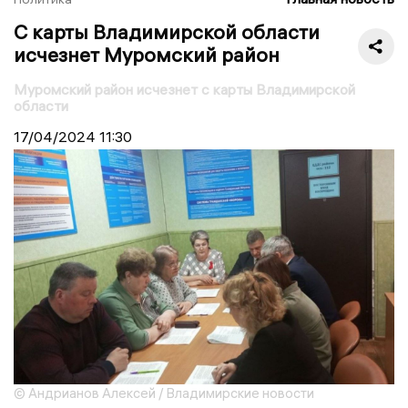
С карты Владимирской области
исчезнет Муромский район
Муромский район исчезнет с карты Владимирской
области
17/04/2024
11:30
© Андрианов Алексей / Владимирские новости