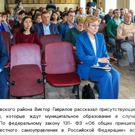
вского района Виктор Гаврилов рассказал присутствующ
х, которые ждут муниципальное образование в случа
 По федеральному закону 131- ФЗ «Об общих принцип
местного самоуправления в Российской Федерации» в