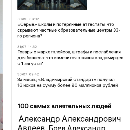
03/08
09:32
«Серые» школы и потерянные аттестаты: что
скрывают частные образовательные центры 33-
го региона?
31/07
14:32
Товары с маркетплейсов, штрафы и послабления
для бизнеса: что изменится в жизни владимирцев
с 1 августа?
30/07
09:42
За месяц «Владимирский стандарт» получил
16 исков на сумму более 80 миллионов рублей
100 самых влиятельных людей
Александр Александрович
Авдеев
Боев Александр