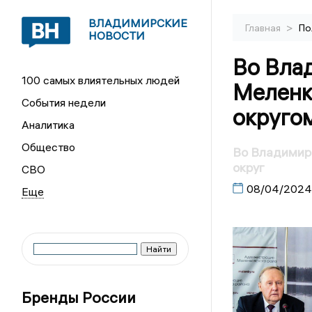
ВЛАДИМИРСКИЕ
>
Главная
По
НОВОСТИ
Во Вла
100 самых влиятельных людей
Меленк
События недели
округо
Аналитика
Общество
Во Владимирс
округ
СВО
08/04/2024
Бренды России