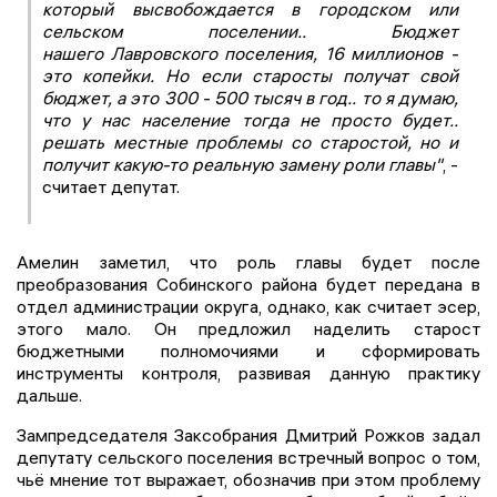
который высвобождается в городском или
сельском поселении.. Бюджет
нашего Лавровского поселения, 16 миллионов -
это копейки. Но если старосты получат свой
бюджет, а это 300 - 500 тысяч в год.. то я думаю,
что у нас население тогда не просто будет..
решать местные проблемы со старостой, но и
получит какую-то реальную замену роли главы"
, -
считает депутат.
Амелин заметил, что роль главы будет после
преобразования Собинского района будет передана в
отдел администрации округа, однако, как считает эсер,
этого мало. Он предложил наделить старост
бюджетными полномочиями и сформировать
инструменты контроля, развивая данную практику
дальше.
Зампредседателя Заксобрания Дмитрий Рожков задал
депутату сельского поселения встречный вопрос о том,
чьё мнение тот выражает, обозначив при этом проблему