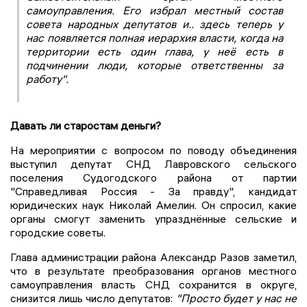
самоуправления. Его избрал местный состав
совета народных депутатов и.. здесь теперь у
нас появляется полная иерархия власти, когда на
территории есть один глава, у неё есть в
подчинении люди, которые ответственны за
работу".
Давать ли старостам деньги?
На мероприятии с вопросом по поводу объединения
выступил депутат СНД Лавровского сельского
поселения Судогодского района от партии
"Справедливая Россия - За правду", кандидат
юридических наук Николай Амелин. Он спросил, какие
органы смогут заменить упразднённые сельские и
городские советы.
Глава администрации района Александр Разов заметил,
что в результате преобразования органов местного
самоуправления власть СНД сохранится в округе,
снизится лишь число депутатов:
"Просто будет у нас не