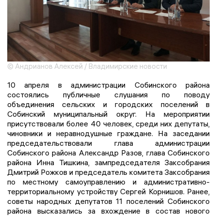
© Андрианов Алексей / Владимирские новости
10 апреля в администрации Собинского района
состоялись публичные слушания по поводу
объединения сельских и городских поселений в
Собинский муниципальный округ. На мероприятии
присутствовали более 40 человек, среди них депутаты,
чиновники и неравнодушные граждане. На заседании
председательствовали глава администрации
Собинского района Александр Разов, глава Собинского
района Инна Тишкина, зампредседателя Заксобрания
Дмитрий Рожков и председатель комитета Заксобрания
по местному самоуправлению и административно-
территориальному устройству Сергей Корнишов. Ранее,
советы народных депутатов 11 поселений Собинского
района высказались за вхождение в состав нового