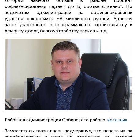
софинансирования падает до 5, соответственно". По
подсчётам администрации на софинансировании
удастся сэкономить 58 миллионов рублей. Удастся
чаще участвовать в программах по строительству и
ремонту дорог, благоустройству парков и т.д.
Районная администрация Собинского района,
источник
Заместитель главы вновь подчеркнул, что власти из-за
преобразования в округ не отдалятся от жителей