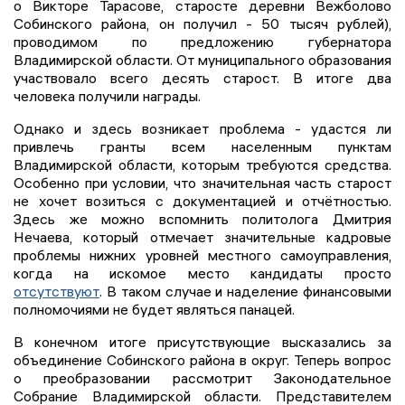
о Викторе Тарасове, старосте деревни Вежболово
Собинского района, он получил - 50 тысяч рублей),
проводимом по предложению губернатора
Владимирской области. От муниципального образования
участвовало всего десять старост. В итоге два
человека получили награды.
Однако и здесь возникает проблема - удастся ли
привлечь гранты всем населенным пунктам
Владимирской области, которым требуются средства.
Особенно при условии, что значительная часть старост
не хочет возиться с документацией и отчётностью.
Здесь же можно вспомнить политолога Дмитрия
Нечаева, который отмечает значительные кадровые
проблемы нижних уровней местного самоуправления,
когда на искомое место кандидаты просто
отсутствуют
. В таком случае и наделение финансовыми
полномочиями не будет являться панацей.
В конечном итоге присутствующие высказались за
объединение Собинского района в округ. Теперь вопрос
о преобразовании рассмотрит Законодательное
Собрание Владимирской области. Представителем