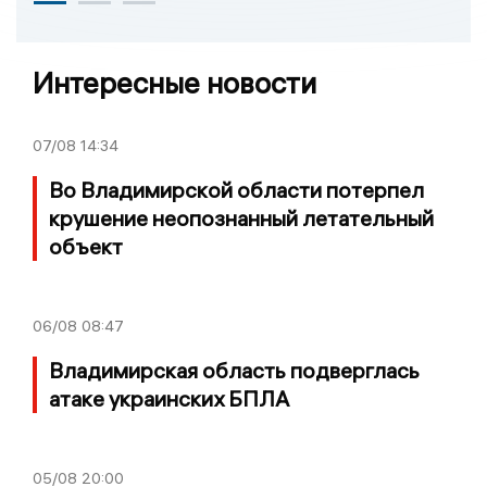
Интересные новости
07/08
14:34
Во Владимирской области потерпел
крушение неопознанный летательный
объект
06/08
08:47
Владимирская область подверглась
атаке украинских БПЛА
05/08
20:00