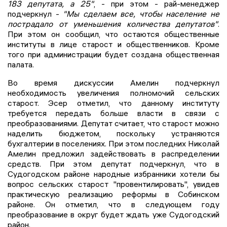
183 депутата, а 25"
, - при этом - рай-менеджер
подчеркнул -
"Мы сделаем все, чтобы население не
пострадало от уменьшения количества депутатов"
.
При этом он сообщил, что остаются общественные
институты в лице старост и общественников. Кроме
того при администрации будет создана общественная
палата.
Во время дискуссии Амелин подчеркнул
необходимость увеличения полномочий сельских
старост. Эсер отметил, что данному институту
требуется передать больше власти в связи с
преобразованиями. Депутат считает, что старост можно
наделить бюджетом, поскольку устраняются
бухгалтерии в поселениях. При этом последних Николай
Амелин предложил задействовать в распределении
средств. При этом депутат подчеркнул, что в
Судогодском районе народные избранники хотели бы
вопрос сельских старост "провентилировать", увидев
практическую реализацию реформы в Собинском
районе. Он отметил, что в следующем году
преобразование в округ будет ждать уже Судогодский
район.