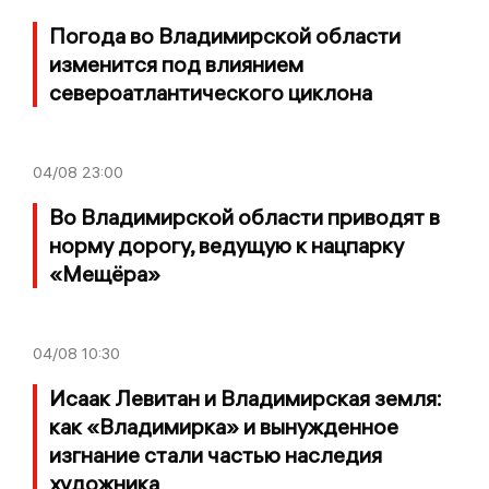
Погода во Владимирской области
изменится под влиянием
североатлантического циклона
04/08
23:00
Во Владимирской области приводят в
норму дорогу, ведущую к нацпарку
«Мещёра»
04/08
10:30
Исаак Левитан и Владимирская земля:
как «Владимирка» и вынужденное
изгнание стали частью наследия
художника