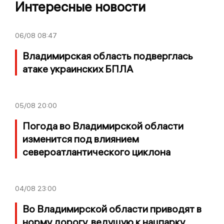
Интересные новости
06/08
08:47
Владимирская область подверглась
атаке украинских БПЛА
05/08
20:00
Погода во Владимирской области
изменится под влиянием
североатлантического циклона
04/08
23:00
Во Владимирской области приводят в
норму дорогу, ведущую к нацпарку