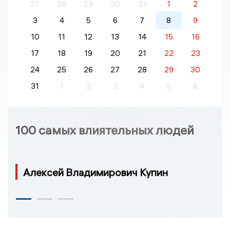
27
28
29
30
31
1
2
3
4
5
6
7
8
9
10
11
12
13
14
15
16
17
18
19
20
21
22
23
24
25
26
27
28
29
30
31
1
2
3
4
5
6
100 самых влиятельных людей
Алексей Владимирович Купин