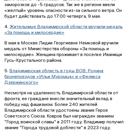
заморозков до -5 градусов. Так же в регионе ввели
«желтый» уровень опасности из-за сильного ветра. Он
будет действовать до 17:00 четверга, 9 мая.
4.
Жительнице Владимирской области вручили медаль
«За помощь и милосердие»
8 мая в Москве Лидии Георгиевне Немковой вручили
медаль от Министерства обороны «За помощь и
милосердие». Женщина проживает в поселке Иванищи
Гусь-Хрустального района.
5.
Владимирская область в годы ВОВ: Родина
бронепоездов «Ильи Муромца» и «Феликса
Дзержинского»
Несмотря на удаленность Владимирской области от
фронта, ее граждане внесли значительный вклад в
победу над фашизмом. Более 240 жителей
Владимирской области удостоены звания Героя
Советского Союза. Ковров был награжден званием
"Город воинской славы" в 2011 году. Владимир получил
звание "Города трудовой доблести" в 2023 году.