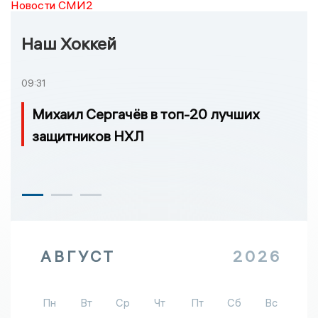
Новости СМИ2
Наш Хоккей
09:31
Михаил Сергачёв в топ-20 лучших
защитников НХЛ
АВГУСТ
2026
Пн
Вт
Ср
Чт
Пт
Сб
Вс