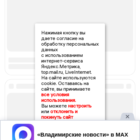
Нажимая кнопку вы
даете согласие на
обработку персональных
данных
с использованием
интернет-сервиса
Яндекс.Метрика,
top.mail.ru, LiveInternet.
На сайте используются
cookie. Оставаясь на
сайте, вы принимаете
все условия
использования.
Вы можете
настроить
или
отклонить и
покинуть сайт
Принять