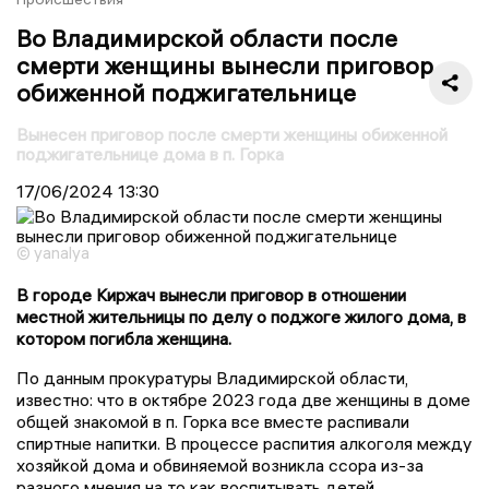
Во Владимирской области после
смерти женщины вынесли приговор
обиженной поджигательнице
Вынесен приговор после смерти женщины обиженной
поджигательнице дома в п. Горка
17/06/2024
13:30
© yanalya
В городе Киржач вынесли приговор в отношении
местной жительницы по делу о поджоге жилого дома, в
котором погибла женщина.
По данным прокуратуры Владимирской области,
известно: что в октябре 2023 года две женщины в доме
общей знакомой в п. Горка все вместе распивали
спиртные напитки. В процессе распития алкоголя между
хозяйкой дома и обвиняемой возникла ссора из-за
разного мнения на то как воспитывать детей,