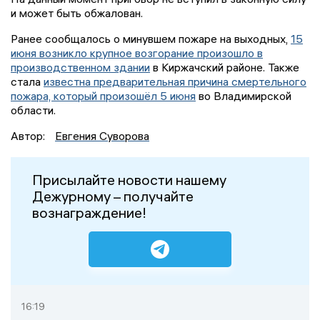
и может быть обжалован.
Ранее сообщалось о минувшем пожаре на выходных,
15
июня возникло крупное возгорание произошло в
производственном здании
в Киржачский районе. Также
стала
известна предварительная причина смертельного
пожара, который произошёл 5 июня
во Владимирской
области.
Автор:
Евгения Суворова
Присылайте новости нашему
Дежурному – получайте
вознаграждение!
16:19