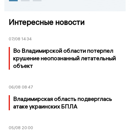
Интересные новости
07/08
14:34
Во Владимирской области потерпел
крушение неопознанный летательный
объект
06/08
08:47
Владимирская область подверглась
атаке украинских БПЛА
05/08
20:00