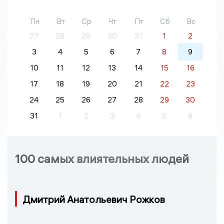
Пн
Вт
Ср
Чт
Пт
Сб
Вс
27
28
29
30
31
1
2
3
4
5
6
7
8
9
10
11
12
13
14
15
16
17
18
19
20
21
22
23
24
25
26
27
28
29
30
31
1
2
3
4
5
6
100 самых влиятельных людей
Дмитрий Анатольевич Рожков