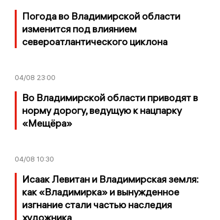
Погода во Владимирской области
изменится под влиянием
североатлантического циклона
04/08
23:00
Во Владимирской области приводят в
норму дорогу, ведущую к нацпарку
«Мещёра»
04/08
10:30
Исаак Левитан и Владимирская земля:
как «Владимирка» и вынужденное
изгнание стали частью наследия
художника