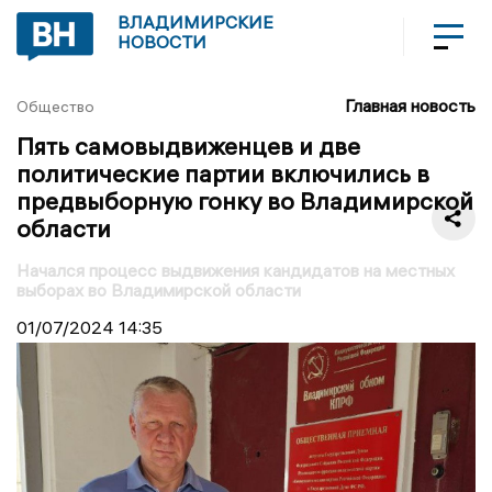
ВЛАДИМИРСКИЕ
НОВОСТИ
Главная новость
Общество
Пять самовыдвиженцев и две
политические партии включились в
предвыборную гонку во Владимирской
области
Начался процесс выдвижения кандидатов на местных
выборах во Владимирской области
01/07/2024
14:35