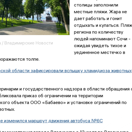
столицы заполонили
местные пляжи. Жара не
дает работать и гонит
отдыхать и купаться. Пля
региона по количеству
людей напоминают Сочи -
 / Владимирские Новости
ожидая увидеть тихое и
уединенное местечко в
поражаются толпе.
ской области зафиксировали вспышку хламидиоза животных
ринарии и государственного надзора в области обращения 
ликовала приказ об ограничении на территории
кого объекта ООО «Бабаево» и установке ограничений по
вотных.
е изменился маршрут движения автобуса №6С