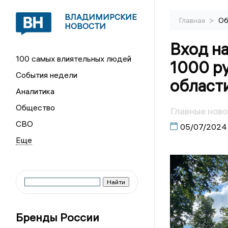
ВЛАДИМИРСКИЕ
>
Главная
Об
НОВОСТИ
Вход на
100 самых влиятельных людей
1000 р
События недели
области
Аналитика
Общество
Главные ново
СВО
05/07/2024
Бренды России