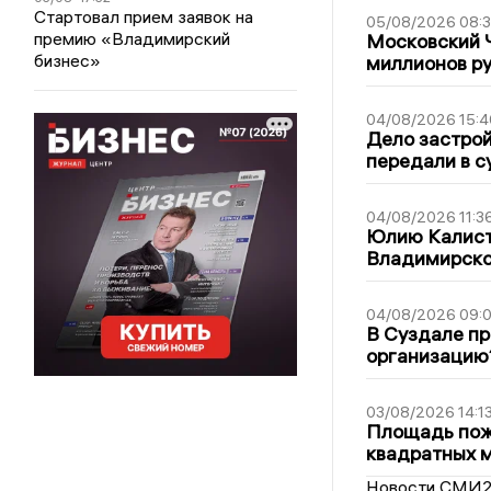
Стартовал прием заявок на
05/08/2026 08:
премию «Владимирский
Московский 
бизнес»
миллионов р
04/08/2026 15:4
Дело застро
передали в с
04/08/2026 11:3
Юлию Калист
Владимирско
04/08/2026 09:0
В Суздале пр
организацию
03/08/2026 14:1
Площадь пожа
квадратных 
Новости СМИ