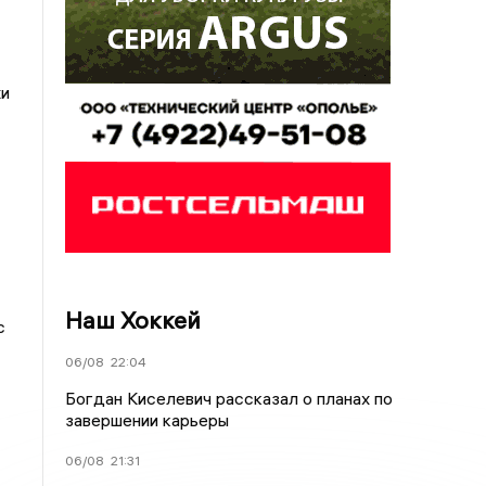
жи
Наш Хоккей
с
06/08
22:04
Богдан Киселевич рассказал о планах по
завершении карьеры
06/08
21:31