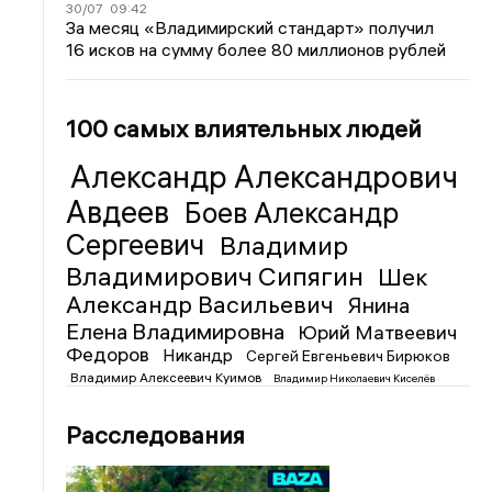
30/07
09:42
За месяц «Владимирский стандарт» получил
16 исков на сумму более 80 миллионов рублей
100 самых влиятельных людей
Александр Александрович
Авдеев
Боев Александр
Сергеевич
Владимир
Владимирович Сипягин
Шек
Александр Васильевич
Янина
Елена Владимировна
Юрий Матвеевич
Федоров
Никандр
Сергей Евгеньевич Бирюков
Владимир Алексеевич Куимов
Владимир Николаевич Киселёв
Расследования