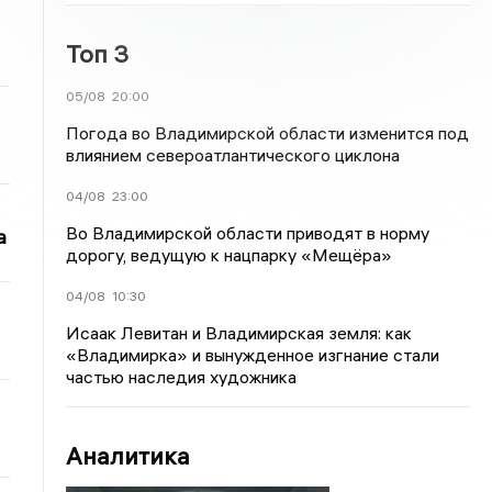
Топ 3
05/08
20:00
Погода во Владимирской области изменится под
влиянием североатлантического циклона
04/08
23:00
Во Владимирской области приводят в норму
а
дорогу, ведущую к нацпарку «Мещёра»
04/08
10:30
Исаак Левитан и Владимирская земля: как
«Владимирка» и вынужденное изгнание стали
частью наследия художника
Аналитика