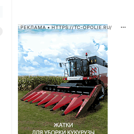
РЕКЛАМА • HTTPS://TC-OPOLIE.RU/