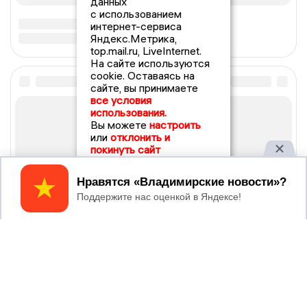
данных
с использованием
интернет-сервиса
Яндекс.Метрика,
top.mail.ru, LiveInternet.
На сайте используются
cookie. Оставаясь на
сайте, вы принимаете
все условия
использования.
Вы можете
настроить
или
отклонить и
покинуть сайт
Принять