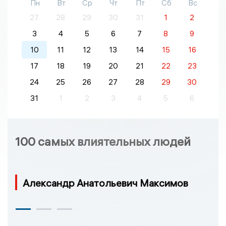
Пн
Вт
Ср
Чт
Пт
Сб
Вс
27
28
29
30
31
1
2
3
4
5
6
7
8
9
10
11
12
13
14
15
16
17
18
19
20
21
22
23
24
25
26
27
28
29
30
31
1
2
3
4
5
6
100 самых влиятельных людей
Александр Анатольевич Максимов