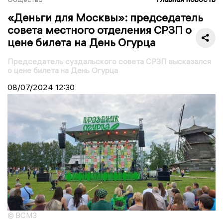
«Деньги для Москвы»: председатель
совета местного отделения СРЗП о
цене билета на День Огурца
Председатель суздальского совета СРЗП высказался
о цене билета на День Огурца
08/07/2024
12:30
© ВСМЗ