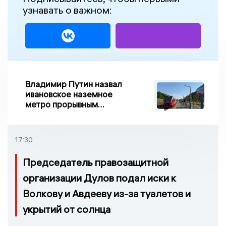
узнавать о важном:
Владимир Путин назвал
ивановское наземное
метро прорывным
примером развития
транспорта в России
17:30
Председатель правозащитной
организации Дулов подал иски к
Волкову и Авдееву из-за туалетов и
укрытий от солнца