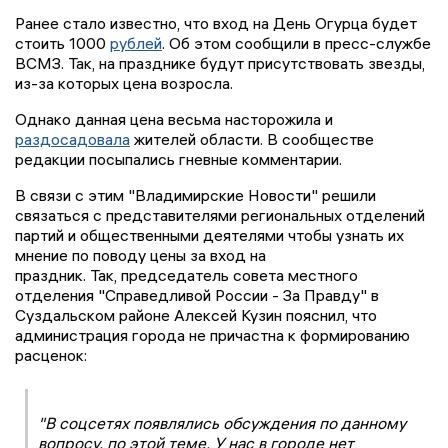
Ранее стало известно, что вход на День Огурца будет
стоить 1000
рублей
. Об этом сообщили в пресс-службе
ВСМЗ. Так, на празднике будут присутствовать звезды,
из-за которых цена возросла.
Однако данная цена весьма насторожила и
раздосадовала
жителей области. В сообществе
редакции посыпались гневные комментарии.
В связи с этим "Владимирские Новости" решили
связаться с представителями региональных отделений
партий и общественными деятелями чтобы узнать их
мнение по поводу цены за вход на
праздник. Так, председатель совета местного
отделения "Справедливой России - За Правду" в
Суздальском районе Алексей Кузин пояснил, что
администрация города не причастна к формированию
расценок:
"В соцсетях появлялись обсуждения по данному
вопросу, по этой теме. У нас в городе нет