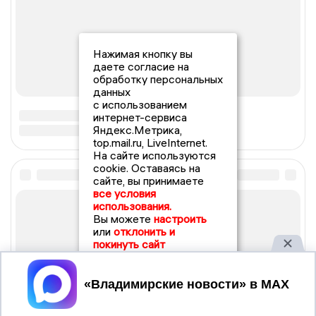
Нажимая кнопку вы
даете согласие на
обработку персональных
данных
с использованием
интернет-сервиса
Яндекс.Метрика,
top.mail.ru, LiveInternet.
На сайте используются
cookie. Оставаясь на
сайте, вы принимаете
все условия
использования.
Вы можете
настроить
или
отклонить и
покинуть сайт
Принять