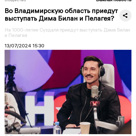
Во Владимирскую область приедут
выступать Дима Билан и Пелагея?
На 1000-летие Суздаля приедут выступать Дима Билан
и Пелагея
13/07/2024
15:30