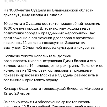
© Дима Билан
На 1000-летие Суздаля во Владимирской области
привезут Диму Билана и Пелагею.
10 августа в Суздале состоится масштабный праздник -
1000-летие города. Власти полным ходом ведут
подготовку города и праздничных мероприятий. Так,
предложение о заключении договоров с артистами
появилось 12 июля на госзакупках. Заказчиком
выступает Областной дворец культуры и искусства.
Согласно тексту, исполнитель должен
организовать живое выступления Димы Билана и его
коллектива из 14 человек, этно-рок группы Пелагея и ее
колектива из 12 человек, организовать гримерные,
привезти артиста из Москвы в Суздаль, разместить в
гостинице и приставить охрану.
Концерт будет вести телеведущий Вячеслав Макаров с
12 до 23 часов.
За все контракты и обеспечение артистов готовы
заплатить 12,5 млн рублей. Однако сведений о заявках