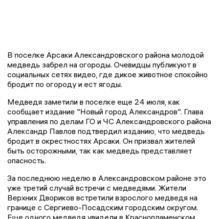
В поселке Арсаки Александровского района молодой
медведь забрел на огороды. Очевидцы публикуют в
социальных сетях видео, где дикое животное спокойно
бродит по огороду и ест ягоды.
Медведя заметили в поселке еще 24 июля, как
сообщает издание "Новый город Александров". Глава
управления по делам ГО и ЧС Александровского района
Александр Павлов подтвердил изданию, что медведь
бродит в окрестностях Арсаки. Он призвал жителей
быть осторожными, так как медведь представляет
опасность.
За последнюю неделю в Александровском районе это
уже третий случай встречи с медведями. Жители
Верхних Двориков встретили взрослого медведя на
границе с Сергиево-Посадским городским округом.
Еще одного медведя увидели в Краснопламенском