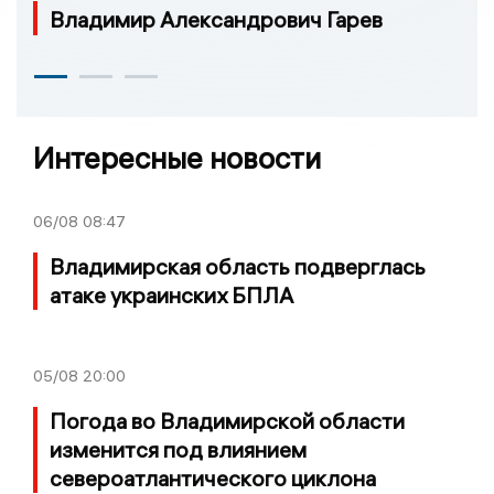
Владимир Александрович Гарев
Интересные новости
06/08
08:47
Владимирская область подверглась
атаке украинских БПЛА
05/08
20:00
Погода во Владимирской области
изменится под влиянием
североатлантического циклона