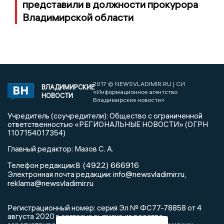
представили в должности прокурора
Владимирской области
2017 © NEWSVLADIMIR.RU | СИ
ВЛАДИМИРСКИЕ
«Информационное агентство
НОВОСТИ
Владимирские новости»
Учредитель (соучредители): Общество с ограниченной
ответственностью «РЕГИОНАЛЬНЫЕ НОВОСТИ» (ОГРН
1107154017354)
Главный редактор: Мазов С. А.
8 (4922) 666916
Телефон редакции:
info@newsvladimir.ru
Электронная почта редакции:
,
reklama@newsvladimir.ru
Регистрационный номер: серия Эл № ФС77-78858 от 4
августа 2020 г. согласно выписке из реестра