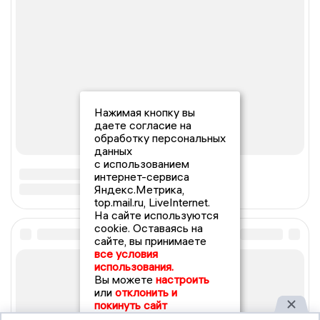
Нажимая кнопку вы
даете согласие на
обработку персональных
данных
с использованием
интернет-сервиса
Яндекс.Метрика,
top.mail.ru, LiveInternet.
На сайте используются
cookie. Оставаясь на
сайте, вы принимаете
все условия
использования.
Вы можете
настроить
или
отклонить и
покинуть сайт