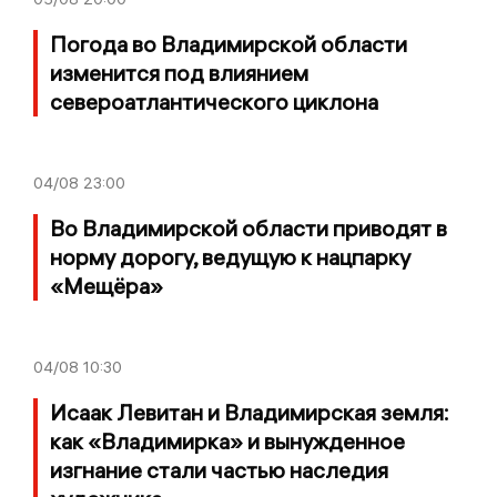
Погода во Владимирской области
изменится под влиянием
североатлантического циклона
04/08
23:00
Во Владимирской области приводят в
норму дорогу, ведущую к нацпарку
«Мещёра»
04/08
10:30
Исаак Левитан и Владимирская земля:
как «Владимирка» и вынужденное
изгнание стали частью наследия