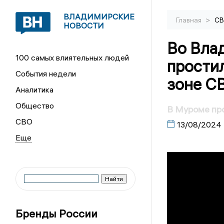
ВЛАДИМИРСКИЕ
>
Главная
С
НОВОСТИ
Во Вла
100 самых влиятельных людей
прости
События недели
зоне С
Аналитика
Общество
В Муроме про
СВО
13/08/2024
Бренды России