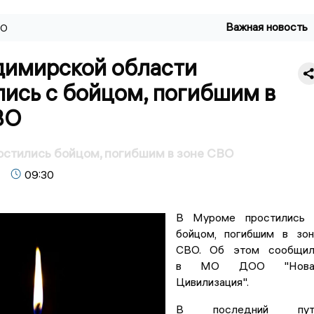
Важная новость
ВО
димирской области
лись с бойцом, погибшим в
ВО
стились бойцом, погибшим в зоне СВО
09:30
В Муроме простились 
бойцом, погибшим в зо
СВО. Об этом сообщил
в МО ДОО "Нова
Цивилизация".
В последний пут