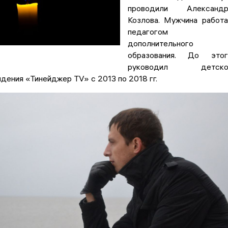
проводили Александр
Козлова. Мужчина работ
педагогом
дополнительного
образования. До этог
руководил детско
дения «Тинейджер TV» с 2013 по 2018 гг.