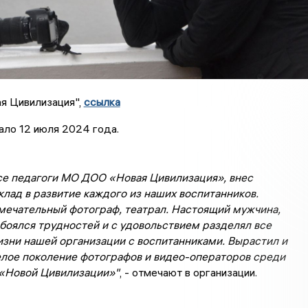
 Цивилизация",
ссылка
ало 12 июля 2024 года.
все педагоги МО ДОО «Новая Цивилизация», внес
лад в развитие каждого из наших воспитанников.
амечательный фотограф, театрал. Настоящий мужчина,
боялся трудностей и с удовольствием разделял все
зни нашей организации с воспитанниками. Вырастил и
елое поколение фотографов и видео-операторов среди
 «Новой Цивилизации»"
, - отмечают в организации.