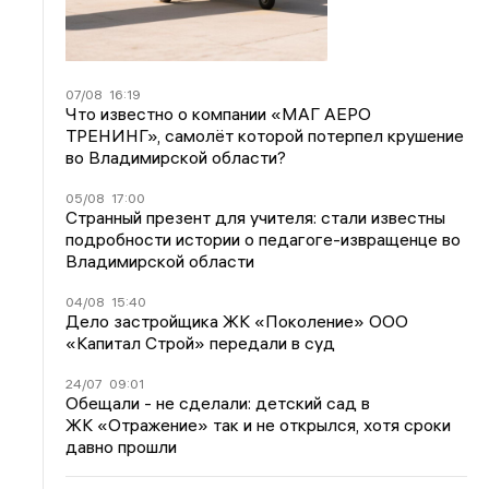
07/08
16:19
Что известно о компании «МАГ АЕРО
ТРЕНИНГ», самолёт которой потерпел крушение
во Владимирской области?
05/08
17:00
Странный презент для учителя: стали известны
подробности истории о педагоге-извращенце во
Владимирской области
04/08
15:40
Дело застройщика ЖК «Поколение» ООО
«Капитал Строй» передали в суд
24/07
09:01
Обещали - не сделали: детский сад в
ЖК «Отражение» так и не открылся, хотя сроки
давно прошли