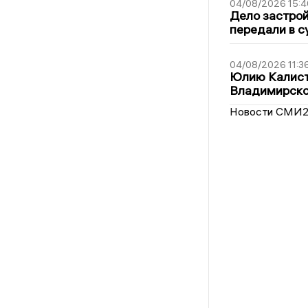
04/08/2026 15:4
Дело застро
передали в с
04/08/2026 11:3
Юлию Калист
Владимирско
Новости СМИ