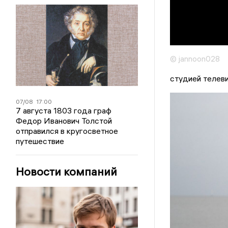
© jannoon028
студией телеви
07/08
17:00
7 августа 1803 года граф
Федор Иванович Толстой
отправился в кругосветное
путешествие
Новости компаний