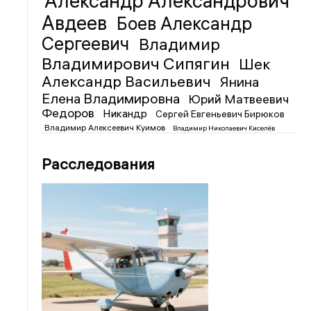
Александр Александрович
Авдеев
Боев Александр
Сергеевич
Владимир
Владимирович Сипягин
Шек
Александр Васильевич
Янина
Елена Владимировна
Юрий Матвеевич
Федоров
Никандр
Сергей Евгеньевич Бирюков
Владимир Алексеевич Куимов
Владимир Николаевич Киселёв
Расследования