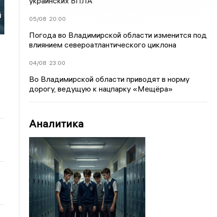
украинских БПЛА
й
05/08
20:00
Погода во Владимирской области изменится под
влиянием североатлантического циклона
04/08
23:00
Во Владимирской области приводят в норму
дорогу, ведущую к нацпарку «Мещёра»
Аналитика