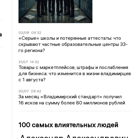
03/08
09:32
а
«Серые» школы и потерянные аттестаты: что
скрывают частные образовательные центры 33-
го региона?
31/07
14:32
Товары с маркетплейсов, штрафы и послабления
для бизнеса: что изменится в жизни владимирцев
с 1 августа?
30/07
09:42
За месяц «Владимирский стандарт» получил
16 исков на сумму более 80 миллионов рублей
100 самых влиятельных людей