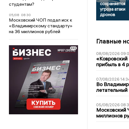
сохраняется
студентам?
угроза атаки
дронов
05/08
08:30
Московский ЧОП подал иск к
«Владимирскому стандарту»
на 36 миллионов рублей
Главные н
08/08/2026 09:0
«Ковровский 
прибыль в 4 
07/08/2026 14:3
Во Владимир
летательный
05/08/2026 08:
Московский 
миллионов р