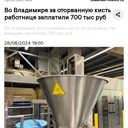
Во Владимире за оторванную кисть
работнице заплатили 700 тыс руб
Во Владимире за оторванную кисть на производстве
женщине заплатили 700 тыс руб
28/08/2024
19:00