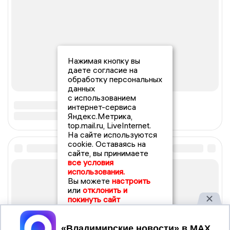
Нажимая кнопку вы
даете согласие на
обработку персональных
данных
с использованием
интернет-сервиса
Яндекс.Метрика,
top.mail.ru, LiveInternet.
На сайте используются
cookie. Оставаясь на
сайте, вы принимаете
все условия
использования.
Вы можете
настроить
или
отклонить и
покинуть сайт
Принять