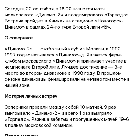
Сегодня, 22 сентября, в 18:00 начнется матч
московского «Динамо-2» и владимирского «Торпедо».
Встреча пройдет в Химках на стадионе «Новогорск-
Динамо» в рамках 24-го тура Второй лиги «Б».
О сопернике
«Динамо-2» — футбольный клуб из Москвы, в 1992—
1997 годах назывался «Динамо»-д. Является фарм-
клубом московского «Динамо» и принимает участие в
чемпионате Второй лиги. Лучшее достижение — 3-е
место во втором дивизионе в 1998 году. В прошлом
сезоне динамовцы финишировали на четвертом месте в
нашей зоне.
История личных встреч
Соперники провели между собой 10 матчей. 9 раз
выигрывало «Динамо-2» и всего 1 раз выиграло
«Торпедо». Разница забитых и пропущенных мячей 19-6
в пользу московской команды.