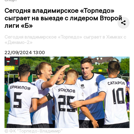
Сегодня владимирское «Торпедо»
сыграет на выезде с лидером Второй
лиги «Б»
Сегодня владимирское «Торпедо» сыграет в Химках с
«Динамо-2»
22/09/2024
13:00
© ФК "Торпедо-Владимир"