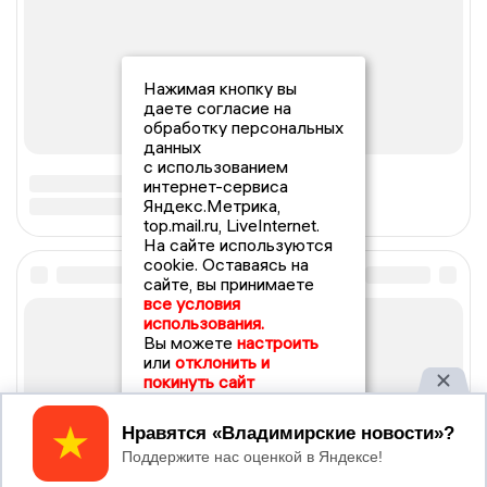
Нажимая кнопку вы
даете согласие на
обработку персональных
данных
с использованием
интернет-сервиса
Яндекс.Метрика,
top.mail.ru, LiveInternet.
На сайте используются
cookie. Оставаясь на
сайте, вы принимаете
все условия
использования.
Вы можете
настроить
или
отклонить и
покинуть сайт
Принять