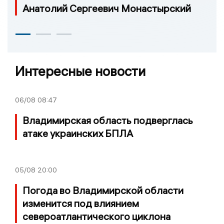
Анатолий Сергеевич Монастырский
Интересные новости
06/08
08:47
Владимирская область подверглась
атаке украинских БПЛА
05/08
20:00
Погода во Владимирской области
изменится под влиянием
североатлантического циклона