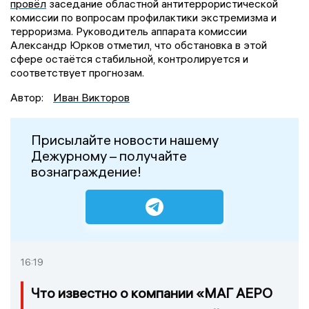
провёл
заседание областной антитеррористической
комиссии по вопросам профилактики экстремизма и
терроризма. Руководитель аппарата комиссии
Александр Юрков отметил, что обстановка в этой
сфере остаётся стабильной, контролируется и
соответствует прогнозам.
Автор:
Иван Викторов
Присылайте новости нашему
Дежурному – получайте
вознаграждение!
16:19
Что известно о компании «МАГ АЕРО