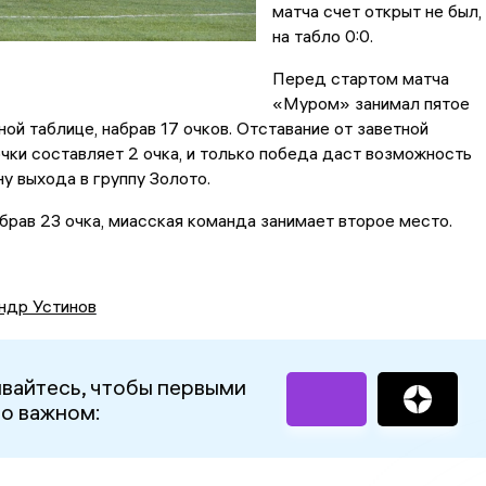
матча счет открыт не был,
на табло 0:0.
Перед стартом матча
«Муром» занимал пятое
ной таблице, набрав 17 очков. Отставание от заветной
чки составляет 2 очка, и только победа даст возможность
ну выхода в группу Золото.
брав 23 очка, миасская команда занимает второе место.
ндр Устинов
вайтесь, чтобы первыми
 о важном: