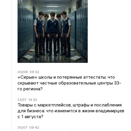
03/08
09:32
«Серые» школы и потерянные аттестаты: что
скрывают частные образовательные центры 33-
го региона?
31/07
14:32
Товары с маркетплейсов, штрафы и послабления
для бизнеса: что изменится в жизни владимирцев
с 1 августа?
30/07
09:42