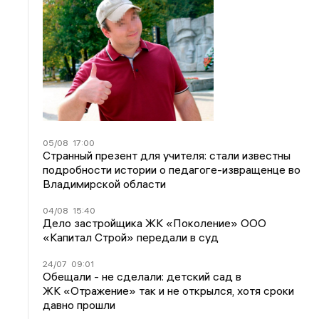
05/08
17:00
Странный презент для учителя: стали известны
подробности истории о педагоге-извращенце во
Владимирской области
04/08
15:40
Дело застройщика ЖК «Поколение» ООО
«Капитал Строй» передали в суд
24/07
09:01
Обещали - не сделали: детский сад в
ЖК «Отражение» так и не открылся, хотя сроки
давно прошли