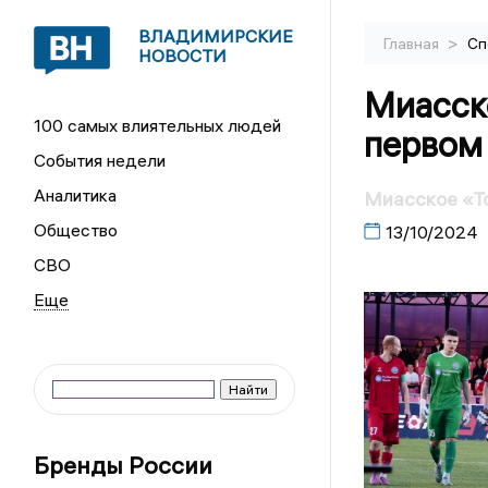
ВЛАДИМИРСКИЕ
>
Главная
Сп
НОВОСТИ
Миасск
100 самых влиятельных людей
первом 
События недели
Аналитика
Миасское «Т
Общество
13/10/2024
СВО
Бренды России