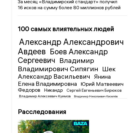
За месяц «Владимирский стандарт» получил
16 исков на сумму более 80 миллионов рублей
100 самых влиятельных людей
Александр Александрович
Авдеев
Боев Александр
Сергеевич
Владимир
Владимирович Сипягин
Шек
Александр Васильевич
Янина
Елена Владимировна
Юрий Матвеевич
Федоров
Никандр
Сергей Евгеньевич Бирюков
Владимир Алексеевич Куимов
Владимир Николаевич Киселёв
Расследования