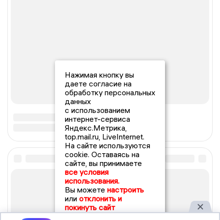
Нажимая кнопку вы
даете согласие на
обработку персональных
данных
с использованием
интернет-сервиса
Яндекс.Метрика,
top.mail.ru, LiveInternet.
На сайте используются
cookie. Оставаясь на
сайте, вы принимаете
все условия
использования.
Вы можете
настроить
или
отклонить и
покинуть сайт