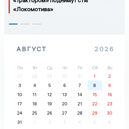
«Трактором» поднимут стяг
«Локомотива»
АВГУСТ
2026
Пн
Вт
Ср
Чт
Пт
Сб
Вс
27
28
29
30
31
1
2
3
4
5
6
7
8
9
10
11
12
13
14
15
16
17
18
19
20
21
22
23
24
25
26
27
28
29
30
31
1
2
3
4
5
6