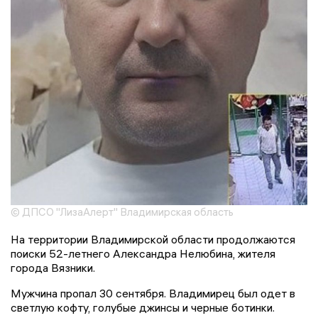
© ДПСО "ЛизаАлерт" Владимирская область
На территории Владимирской области продолжаются
поиски 52-летнего Александра Нелюбина, жителя
города Вязники.
Мужчина пропал 30 сентября. Владимирец был одет в
светлую кофту, голубые джинсы и черные ботинки.