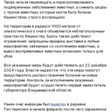
Также нельзя перемещать и перегруппировывать
подверженных заболеванию животных, а снимать шкуры
с трупов животных, которые могли быть больны
бешенством, строго воспрещено.
На территории в радиусе 1000 метров от
эпизоотического очага объявляется неблагополучным
пунктом по бешенству. Здесь также действуют
ограничения: запрещены ярмарки, выставки и любые
мероприятия, связанные со скоплением животных, а
вывоз восприимчивых животных возможен только для
убоя.
Все указанные меры будут действовать до 22 декабря
2024 года. Власти надеются, что эти меры помогут
предотвратить распространение болезни на новые
территории. Контроль за исполнением указанных
мероприятий будет осуществлять первый заместитель
губернатора Владимирской области.
Ранее очаг инфекции был
выявлен
в деревне
Пестерюгино в начале февраля, после чего зараженное