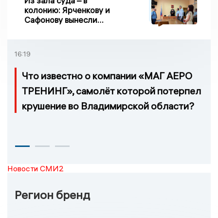
Из зала суда – в
колонию: Ярченкову и
Сафонову вынесли
приговор по делу о
взятке
16:19
Что известно о компании «МАГ АЕРО
ТРЕНИНГ», самолёт которой потерпел
крушение во Владимирской области?
Новости СМИ2
Регион бренд