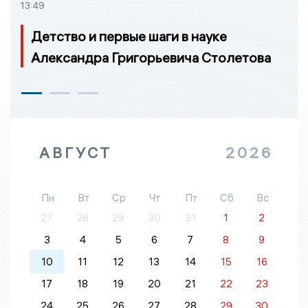
13:49
Детство и первые шаги в науке
Александра Григорьевича Столетова
АВГУСТ
2026
Пн
Вт
Ср
Чт
Пт
Сб
Вс
27
28
29
30
31
1
2
3
4
5
6
7
8
9
10
11
12
13
14
15
16
17
18
19
20
21
22
23
24
25
26
27
28
29
30