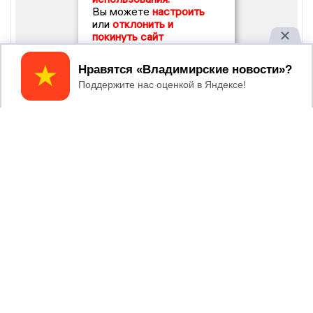
Вы можете
настроить
или
отклонить и
покинуть сайт
Принять