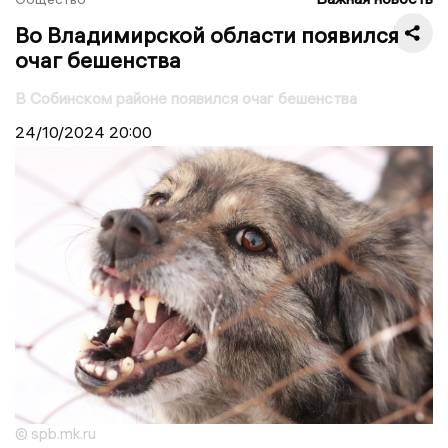
Во Владимирской области появился
очаг бешенства
В Собинском районе появился очаг бешенства
24/10/2024
20:00
© spb.mk.ru