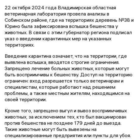
22 октября 2024 года Владимирская областная
ветеринарная лаборатория провела анализы в
Собинском районе, где на территориях деревень №38 и
Юрино была зафиксирована вспышка бешенства у
животных. В связи с этим губернатор региона подписал
указ о введении карантинных мер на указанных
территориях.
Введение карантина означает, что на территории, где
выявлена вспышка, вводятся строгие ограничения.
Запрещено лечение больных животных, которые могут
быть восприимчивы к бешенству. Доступ на территорию
ограничен: вход разрешается только ветеринарам и
специалистам, которые работают над решением
проблемы, а также местным жителям, находящимся на
своей территории.
Кроме того, запрещено выгул и вывоз восприимчивых
животных, за исключением тех, кто был вакцинирован
против бешенства не позднее 179 дней до выезда.
Такие животные могут быть вывезены на
специализированные предприятия или пункты для убоя.