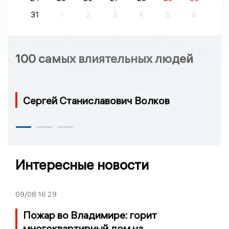
31
1
2
3
4
5
6
100 самых влиятельных людей
Сергей Станиславович Волков
Интересные новости
09/08
16:29
Пожар во Владимире: горит
многоквартирный дом на