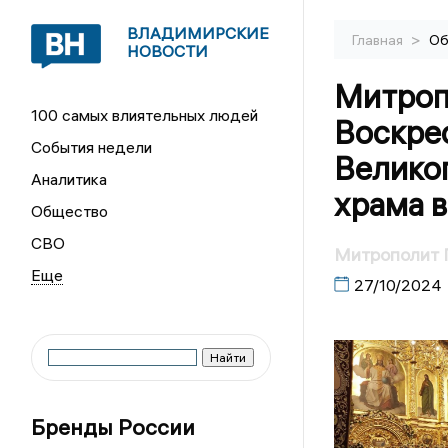
ВЛАДИМИРСКИЕ
>
Главная
Об
НОВОСТИ
Митроп
100 самых влиятельных людей
Воскре
События недели
Велико
Аналитика
храма 
Общество
СВО
Митрополит Г
27/10/2024
Бренды России