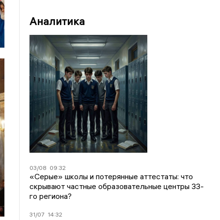
Аналитика
03/08
09:32
«Серые» школы и потерянные аттестаты: что
скрывают частные образовательные центры 33-
го региона?
31/07
14:32