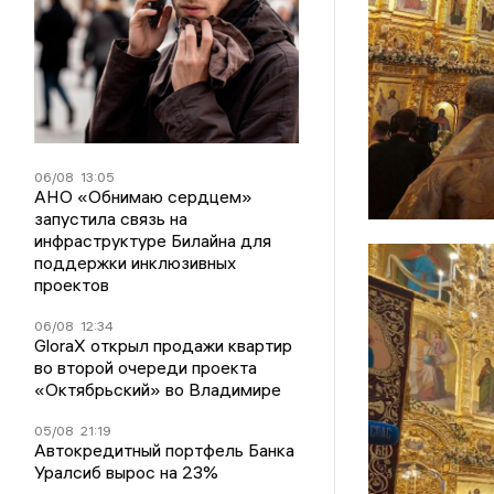
06/08
13:05
АНО «Обнимаю сердцем»
запустила связь на
инфраструктуре Билайна для
поддержки инклюзивных
проектов
06/08
12:34
GloraX открыл продажи квартир
во второй очереди проекта
«Октябрьский» во Владимире
05/08
21:19
Автокредитный портфель Банка
Уралсиб вырос на 23%