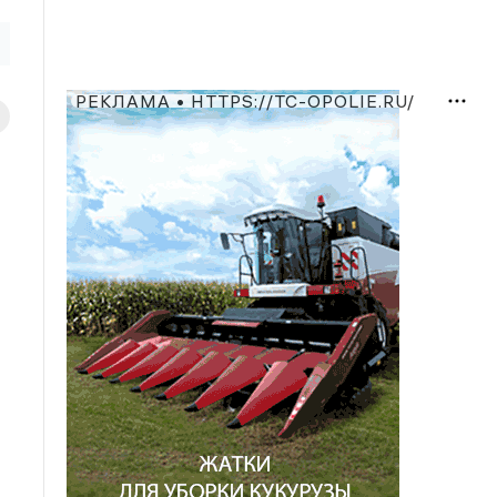
РЕКЛАМА • HTTPS://TC-OPOLIE.RU/