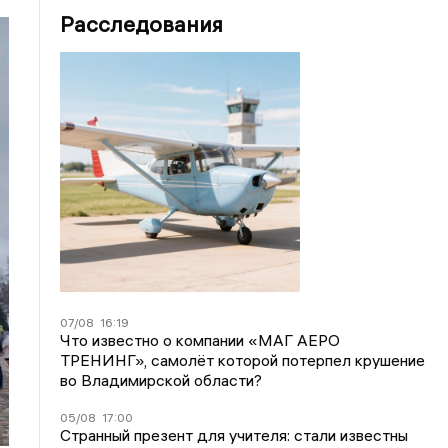
Расследования
07/08
16:19
Что известно о компании «МАГ АЕРО
ТРЕНИНГ», самолёт которой потерпел крушение
во Владимирской области?
05/08
17:00
Странный презент для учителя: стали известны