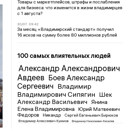
Товары с маркетплейсов, штрафы и послабления
для бизнеса: что изменится в жизни владимирцев
с 1 августа?
30/07
09:42
За месяц «Владимирский стандарт» получил
16 исков на сумму более 80 миллионов рублей
100 самых влиятельных людей
Александр Александрович
Авдеев
Боев Александр
Сергеевич
Владимир
Владимирович Сипягин
Шек
Александр Васильевич
Янина
Елена Владимировна
Юрий Матвеевич
Федоров
Никандр
Сергей Евгеньевич Бирюков
Владимир Алексеевич Куимов
Владимир Николаевич Киселёв