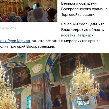
Великого освящения
Воскресенского храма на
Торговой площади.
Ранее мы сообщали, что
 новости
Владимирскую область
посетит Патриарх
всея Руси Кирилл
, однако сегодня в мероприятии принял
олит Григорий Воскресенский.