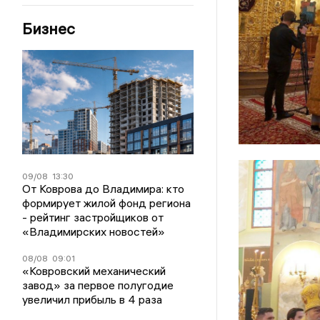
Бизнес
09/08
13:30
От Коврова до Владимира: кто
формирует жилой фонд региона
- рейтинг застройщиков от
«Владимирских новостей»
08/08
09:01
«Ковровский механический
завод» за первое полугодие
увеличил прибыль в 4 раза