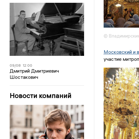
© Владимирские
Московский и 
участие митроп
09/08
12:00
Дмитрий Дмитриевич
Шостакович
Новости компаний