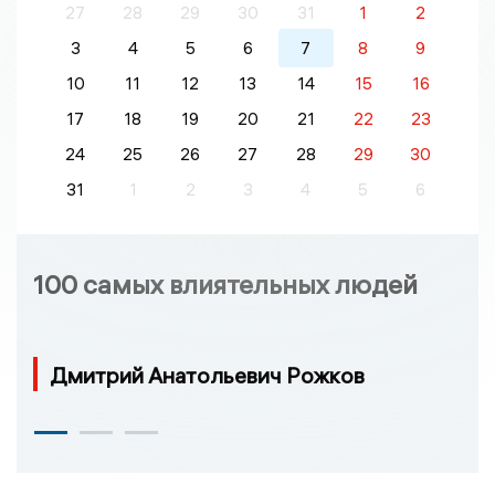
27
28
29
30
31
1
2
3
4
5
6
7
8
9
10
11
12
13
14
15
16
17
18
19
20
21
22
23
24
25
26
27
28
29
30
31
1
2
3
4
5
6
100 самых влиятельных людей
Дмитрий Анатольевич Рожков