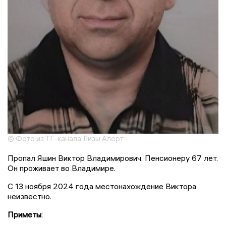
© Фото из ТГ-канала Лизы Алерт
Пропал Яшин Виктор Владимирович. Пенсионеру 67 лет.
Он проживает во Владимире.
С 13 ноября 2024 года местонахождение Виктора
неизвестно.
Приметы
: