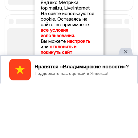
Яндекс.Метрика,
top.mail.ru, LiveInternet.
На сайте используются
cookie. Оставаясь на
сайте, вы принимаете
все условия
использования.
Вы можете
настроить
или
отклонить и
покинуть сайт
Принять