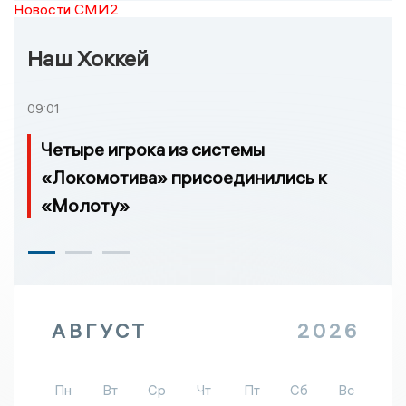
Новости СМИ2
Наш Хоккей
09:01
Четыре игрока из системы
«Локомотива» присоединились к
«Молоту»
АВГУСТ
2026
Пн
Вт
Ср
Чт
Пт
Сб
Вс