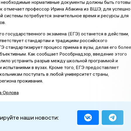
е необходимые нормативные документы должны быть готовы
ак отмечает профессор Ирина Абакина из ВШЭ, для успешно
й системы потребуется значительное время и ресурсы для
ов.
о государственного экзамена (ЕГЭ) останется в действии,
ответствует стандартам и традициям российского
ГЭ стандартизирует процесс приема в вузы, делая его боле
объективным. Как сообщает Рособрнадзор, введение этого
олило устранить разрыв между школьной программой и
 испытаниями в вузах. Кроме того, ЕГЭ предоставляет
ольникам поступать в любой университет страны,
региона проживания.
а Орлова
ируйте наши новости: