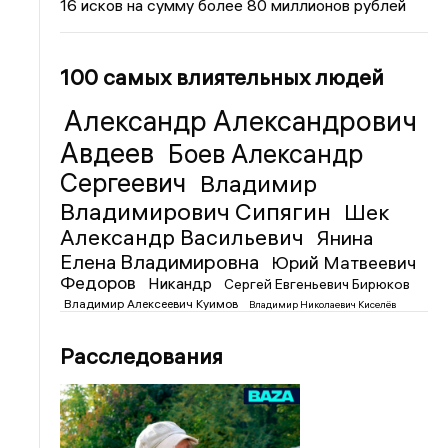
16 исков на сумму более 80 миллионов рублей
100 самых влиятельных людей
Александр Александрович
Авдеев
Боев Александр
Сергеевич
Владимир
Владимирович Сипягин
Шек
Александр Васильевич
Янина
Елена Владимировна
Юрий Матвеевич
Федоров
Никандр
Сергей Евгеньевич Бирюков
Владимир Алексеевич Куимов
Владимир Николаевич Киселёв
Расследования