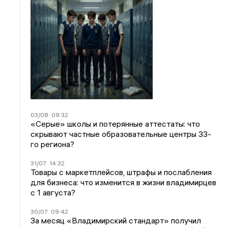
03/08
09:32
«Серые» школы и потерянные аттестаты: что
скрывают частные образовательные центры 33-
го региона?
31/07
14:32
Товары с маркетплейсов, штрафы и послабления
для бизнеса: что изменится в жизни владимирцев
с 1 августа?
30/07
09:42
За месяц «Владимирский стандарт» получил