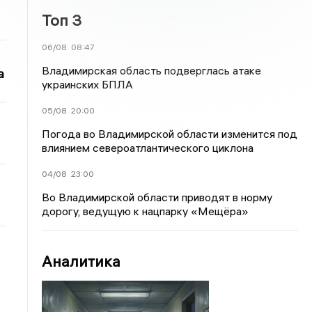
Топ 3
06/08
08:47
Владимирская область подверглась атаке
а
украинских БПЛА
05/08
20:00
Погода во Владимирской области изменится под
влиянием североатлантического циклона
04/08
23:00
Во Владимирской области приводят в норму
дорогу, ведущую к нацпарку «Мещёра»
Аналитика