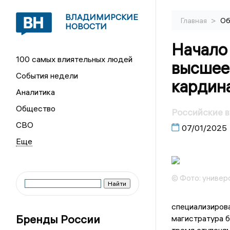
ВЛАДИМИРСКИЕ
>
Главная
Об
НОВОСТИ
Начало 
100 самых влиятельных людей
высшее
События недели
кардин
Аналитика
Общество
Российские в
СВО
07/01/2025
© Фото: универ
специализирова
Бренды России
магистратура б