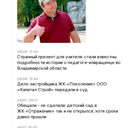
05/08
17:00
Странный презент для учителя: стали известны
подробности истории о педагоге-извращенце во
Владимирской области
04/08
15:40
Дело застройщика ЖК «Поколение» ООО
«Капитал Строй» передали в суд
24/07
09:01
Обещали - не сделали: детский сад в
ЖК «Отражение» так и не открылся, хотя сроки
давно прошли
14/07
16:05