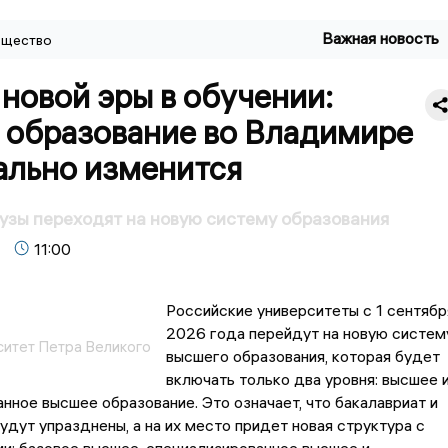
Важная новость
щество
новой эры в обучении:
 образование во Владимире
ально изменится
узы переходят на новую систему образования
11:00
Российские университеты с 1 сентябр
2026 года перейдут на новую систем
ситет Петра Великого
высшего образования, которая будет
включать только два уровня: высшее 
нное высшее образование. Это означает, что бакалавриат и
удут упразднены, а на их место придет новая структура с