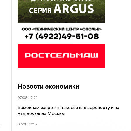
Новости экономики
07/08
12:21
Бомбилам запретят таксовать в аэропорту и на
ж/д вокзалах Москвы
07/08
11:59
т