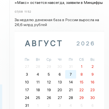
«Макс» остается навсегда, заявили в Минцифры
07/08
11:52
За неделю денежная база в России выросла на
26,6 млрд рублей
е
АВГУСТ
2026
Пн
Вт
Ср
Чт
Пт
Сб
Вс
27
28
29
30
31
1
2
3
4
5
6
7
8
9
10
11
12
13
14
15
16
17
18
19
20
21
22
23
24
25
26
27
28
29
30
31
1
2
3
4
5
6