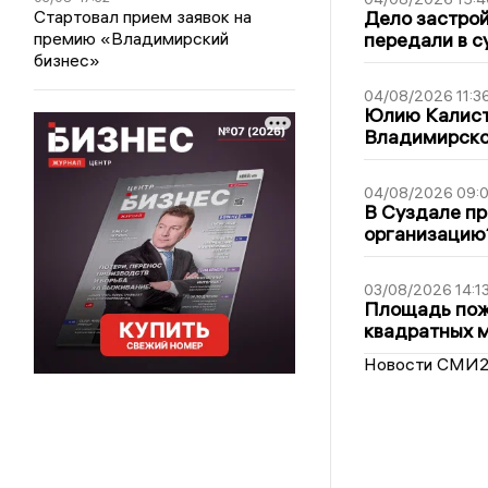
Стартовал прием заявок на
Дело застро
премию «Владимирский
передали в с
бизнес»
04/08/2026 11:3
Юлию Калист
Владимирско
04/08/2026 09:0
В Суздале пр
организацию
03/08/2026 14:1
Площадь пожа
квадратных 
Новости СМИ