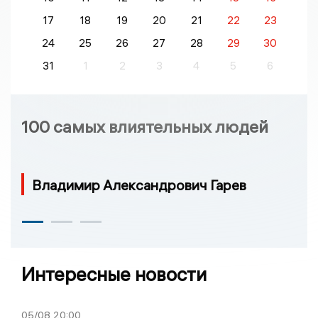
17
18
19
20
21
22
23
24
25
26
27
28
29
30
31
1
2
3
4
5
6
100 самых влиятельных людей
Владимир Александрович Гарев
Интересные новости
05/08
20:00