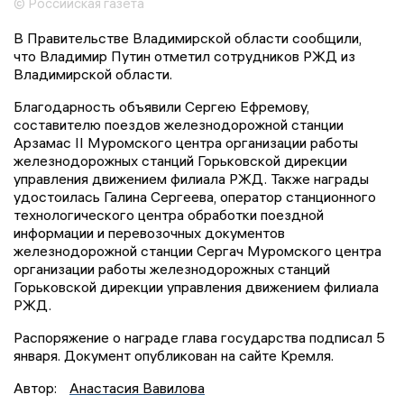
© Российская газета
В Правительстве Владимирской области сообщили,
что Владимир Путин отметил сотрудников РЖД из
Владимирской области.
Благодарность объявили Сергею Ефремову,
составителю поездов железнодорожной станции
Арзамас II Муромского центра организации работы
железнодорожных станций Горьковской дирекции
управления движением филиала РЖД. Также награды
удостоилась Галина Сергеева, оператор станционного
технологического центра обработки поездной
информации и перевозочных документов
железнодорожной станции Сергач Муромского центра
организации работы железнодорожных станций
Горьковской дирекции управления движением филиала
РЖД.
Распоряжение о награде глава государства подписал 5
января. Документ опубликован на сайте Кремля.
Автор:
Анастасия Вавилова