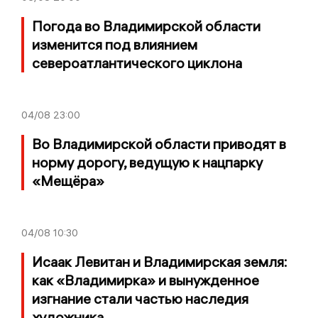
Погода во Владимирской области
изменится под влиянием
североатлантического циклона
04/08
23:00
Во Владимирской области приводят в
норму дорогу, ведущую к нацпарку
«Мещёра»
04/08
10:30
Исаак Левитан и Владимирская земля:
как «Владимирка» и вынужденное
изгнание стали частью наследия
художника