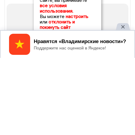
сайте, вы принимаете
все условия
использования.
Вы можете
настроить
или
отклонить и
покинуть сайт
Принять