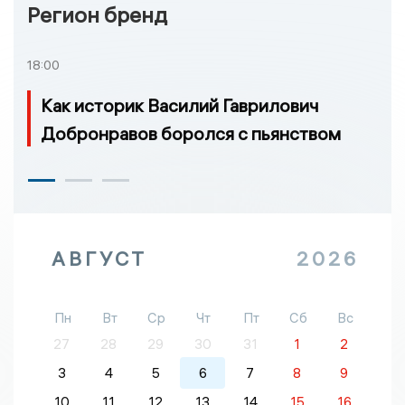
Регион бренд
18:00
Как историк Василий Гаврилович
Добронравов боролся с пьянством
АВГУСТ
2026
Пн
Вт
Ср
Чт
Пт
Сб
Вс
27
28
29
30
31
1
2
3
4
5
6
7
8
9
10
11
12
13
14
15
16