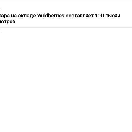
3
ра на складе Wildberries составляет 100 тысяч
метров
2