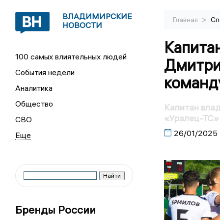
ВЛАДИМИРСКИЕ
>
Главная
Сп
НОВОСТИ
Капита
100 самых влиятельных людей
Дмитри
События недели
команд
Аналитика
Общество
Капитан вла
«Уралец-ТС»
СВО
26/01/2025
Бренды России