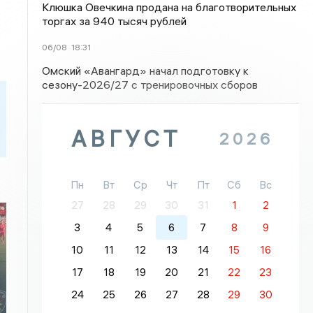
Клюшка Овечкина продана на благотворительных
торгах за 940 тысяч рублей
06/08
18:31
Омский «Авангард» начал подготовку к
сезону-2026/27 с тренировочных сборов
АВГУСТ
2026
Пн
Вт
Ср
Чт
Пт
Сб
Вс
27
28
29
30
31
1
2
3
4
5
6
7
8
9
10
11
12
13
14
15
16
17
18
19
20
21
22
23
24
25
26
27
28
29
30