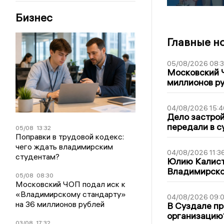
Бизнес
Главные н
05/08/2026 08:
Московский 
миллионов р
04/08/2026 15:4
Дело застро
передали в с
05/08
13:32
Поправки в трудовой кодекс:
чего ждать владимирским
04/08/2026 11:3
студентам?
Юлию Калист
Владимирско
05/08
08:30
Московский ЧОП подал иск к
«Владимирскому стандарту»
04/08/2026 09:0
на 36 миллионов рублей
В Суздале пр
организацию
03/08
17:32