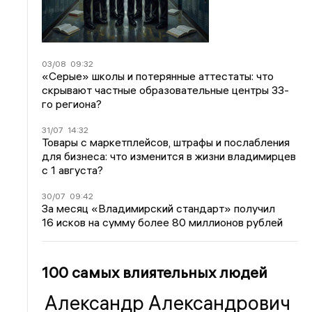
03/08
09:32
«Серые» школы и потерянные аттестаты: что
скрывают частные образовательные центры 33-
го региона?
31/07
14:32
Товары с маркетплейсов, штрафы и послабления
для бизнеса: что изменится в жизни владимирцев
с 1 августа?
30/07
09:42
За месяц «Владимирский стандарт» получил
16 исков на сумму более 80 миллионов рублей
100 самых влиятельных людей
Александр Александрович