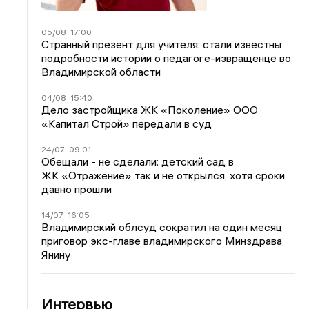
05/08
17:00
Странный презент для учителя: стали известны
подробности истории о педагоге-извращенце во
Владимирской области
04/08
15:40
Дело застройщика ЖК «Поколение» ООО
«Капитал Строй» передали в суд
24/07
09:01
Обещали - не сделали: детский сад в
ЖК «Отражение» так и не открылся, хотя сроки
давно прошли
14/07
16:05
Владимирский облсуд сократил на один месяц
приговор экс-главе владимирского Минздрава
Янину
Интервью