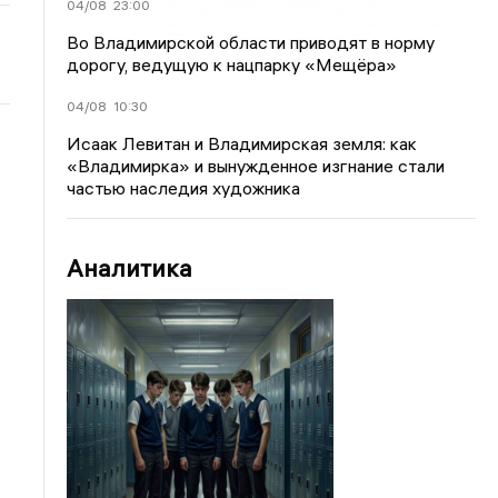
04/08
23:00
Во Владимирской области приводят в норму
дорогу, ведущую к нацпарку «Мещёра»
04/08
10:30
Исаак Левитан и Владимирская земля: как
«Владимирка» и вынужденное изгнание стали
частью наследия художника
Аналитика