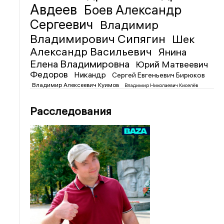
Авдеев
Боев Александр
Сергеевич
Владимир
Владимирович Сипягин
Шек
Александр Васильевич
Янина
Елена Владимировна
Юрий Матвеевич
Федоров
Никандр
Сергей Евгеньевич Бирюков
Владимир Алексеевич Куимов
Владимир Николаевич Киселёв
Расследования