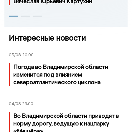
Вячеслав Юрьевич Картухин
Интересные новости
05/08
20:00
Погода во Владимирской области
изменится под влиянием
североатлантического циклона
04/08
23:00
Во Владимирской области приводят в
норму дорогу, ведущую к нацпарку
«Мещёра»