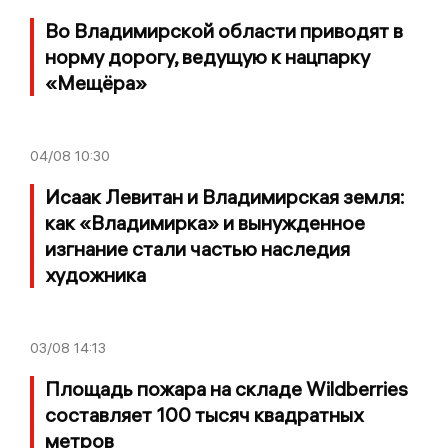
Во Владимирской области приводят в
норму дорогу, ведущую к нацпарку
«Мещёра»
04/08
10:30
Исаак Левитан и Владимирская земля:
как «Владимирка» и вынужденное
изгнание стали частью наследия
художника
03/08
14:13
Площадь пожара на складе Wildberries
составляет 100 тысяч квадратных
метров