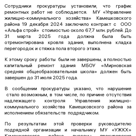
Сотрудники прокуратуры установили, что график
ремонтных работ не соблюдается. МУ «Управление
жилищно-коммунального хозяйства» Камешковского
района 19 декабря 2024 заключило контракт с ООО
«Альфа строй» стоимостью около 67,7 млн. рублей. До
31 марта 2025 года должна была быть
отремонтирована кровля здания, выполнена кладка
перегородок и стяжка пола второго этажа.
К этому сроку работы были не завершены, а полностью
капитальный ремонт здания МБОУ «Мирновская
средняя общеобразовательная школа» должен быть
завершен до 31 июля 2025 года.
В сообщении прокуратуры указано, что нарушение
стало возможным, в том числе, по причине отсутствия
надлежащего контроля Управления жилищно-
коммунального хозяйства Камешковского района за
исполнением обязательств подрядчиком.
По результатам этой проверки руководителю
подрядной организации и начальнику МУ «УЖКХ»
Камешковского района внесены прокурорские