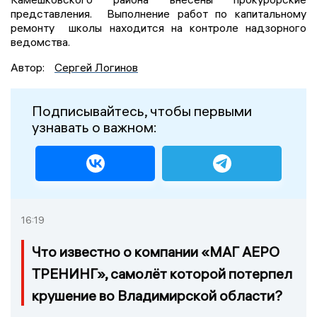
представления. Выполнение работ по капитальному
ремонту школы находится на контроле надзорного
ведомства.
Автор:
Сергей Логинов
Подписывайтесь, чтобы первыми
узнавать о важном:
16:19
Что известно о компании «МАГ АЕРО
ТРЕНИНГ», самолёт которой потерпел
крушение во Владимирской области?