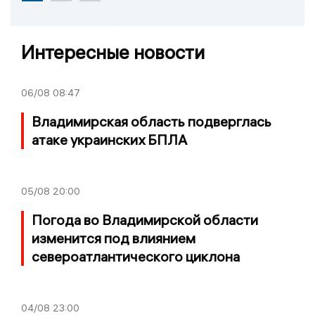
Интересные новости
06/08
08:47
Владимирская область подверглась
атаке украинских БПЛА
05/08
20:00
Погода во Владимирской области
изменится под влиянием
североатлантического циклона
04/08
23:00