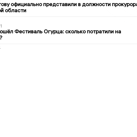
ову официально представили в должности прокурор
й области
1
ошёл Фестиваль Огурца: сколько потратили на
?
2