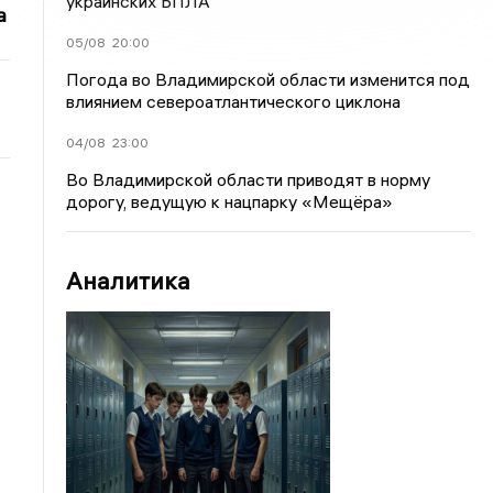
украинских БПЛА
а
05/08
20:00
Погода во Владимирской области изменится под
влиянием североатлантического циклона
04/08
23:00
Во Владимирской области приводят в норму
дорогу, ведущую к нацпарку «Мещёра»
Аналитика