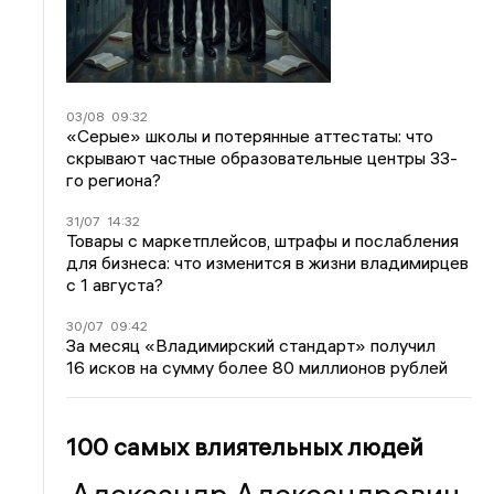
03/08
09:32
«Серые» школы и потерянные аттестаты: что
скрывают частные образовательные центры 33-
го региона?
31/07
14:32
Товары с маркетплейсов, штрафы и послабления
для бизнеса: что изменится в жизни владимирцев
с 1 августа?
30/07
09:42
За месяц «Владимирский стандарт» получил
16 исков на сумму более 80 миллионов рублей
100 самых влиятельных людей