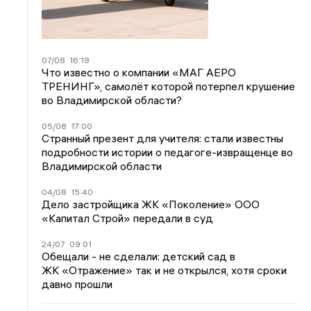
07/08
16:19
Что известно о компании «МАГ АЕРО
ТРЕНИНГ», самолёт которой потерпел крушение
во Владимирской области?
05/08
17:00
Странный презент для учителя: стали известны
подробности истории о педагоге-извращенце во
Владимирской области
04/08
15:40
Дело застройщика ЖК «Поколение» ООО
«Капитал Строй» передали в суд
24/07
09:01
Обещали - не сделали: детский сад в
ЖК «Отражение» так и не открылся, хотя сроки
давно прошли