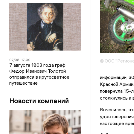
07/08
17:00
© ООО "Региона
7 августа 1803 года граф
Федор Иванович Толстой
отправился в кругосветное
информации, 30
путешествие
Красной Армии.
повернула 15-л
столкнулись и 
Новости компаний
Выяснилось, чт
удостоверения
настоящее вре