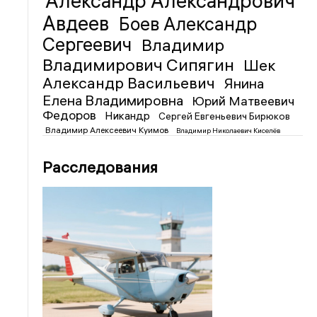
Александр Александрович
Авдеев
Боев Александр
Сергеевич
Владимир
Владимирович Сипягин
Шек
Александр Васильевич
Янина
Елена Владимировна
Юрий Матвеевич
Федоров
Никандр
Сергей Евгеньевич Бирюков
Владимир Алексеевич Куимов
Владимир Николаевич Киселёв
Расследования