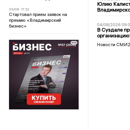
Юлию Калист
Владимирско
03/08
17:32
Стартовал прием заявок на
премию «Владимирский
04/08/2026 09:0
бизнес»
В Суздале пр
организацию
Новости СМИ