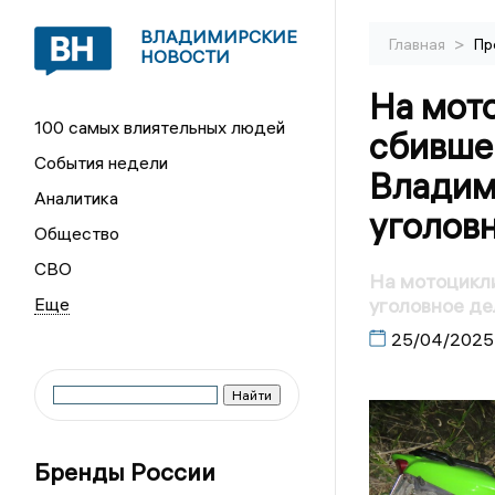
ВЛАДИМИРСКИЕ
>
Главная
Пр
НОВОСТИ
На мот
100 самых влиятельных людей
сбивше
События недели
Владим
Аналитика
уголов
Общество
СВО
На мотоцикли
уголовное де
25/04/2025
Бренды России