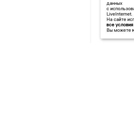
данных
с использов
LiveInternet.
На сайте ис
все условия
Вы можете