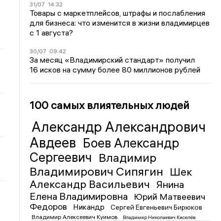
31/07
14:32
Товары с маркетплейсов, штрафы и послабления
для бизнеса: что изменится в жизни владимирцев
с 1 августа?
30/07
09:42
За месяц «Владимирский стандарт» получил
16 исков на сумму более 80 миллионов рублей
100 самых влиятельных людей
Александр Александрович
Авдеев
Боев Александр
Сергеевич
Владимир
Владимирович Сипягин
Шек
Александр Васильевич
Янина
Елена Владимировна
Юрий Матвеевич
Федоров
Никандр
Сергей Евгеньевич Бирюков
Владимир Алексеевич Куимов
Владимир Николаевич Киселёв