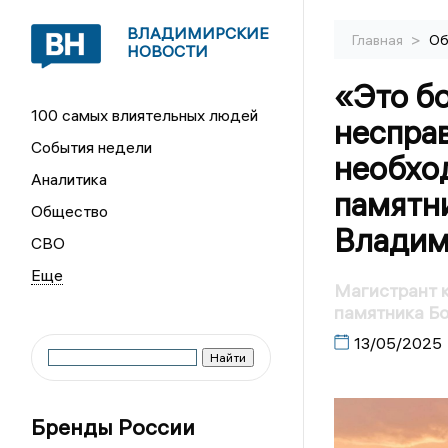
ВЛАДИМИРСКИЕ
>
Главная
Об
НОВОСТИ
«Это б
100 самых влиятельных людей
неспра
События недели
необход
Аналитика
памятн
Общество
Владим
СВО
Магистрант 
памятника Б
13/05/2025
Бренды России