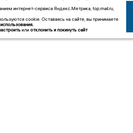
анием интернет-сервиса Яндекс.Метрика, top.mail.ru,
пользуются cookie. Оставаясь на сайте, вы принимаете
 использования.
настроить
или
отклонить и покинуть сайт