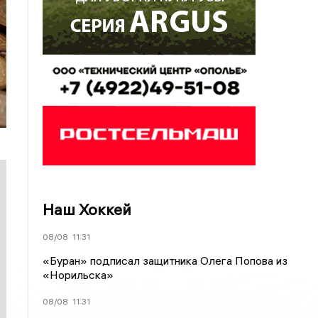
Наш Хоккей
08/08
11:31
«Буран» подписал защитника Олега Попова из
«Норильска»
08/08
11:31