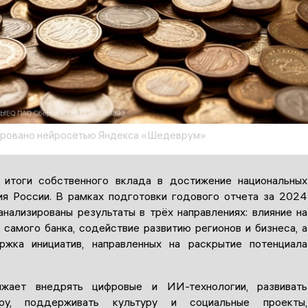
ировано нейросетью Яндекса «Шедеврум»
 итоги собственного вклада в достижение национальных
ия России. В рамках подготовки годового отчета за 2024
анализированы результаты в трёх направлениях: влияние на
 самого банка, содействие развитию регионов и бизнеса, а
ржка инициатив, направленных на раскрытие потенциала
жает внедрять цифровые и ИИ-технологии, развивать
уру, поддерживать культуру и социальные проекты,