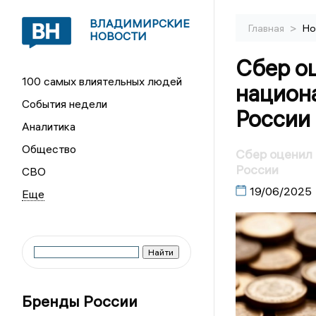
ВЛАДИМИРСКИЕ
>
Главная
Но
НОВОСТИ
Сбер о
100 самых влиятельных людей
национ
События недели
России
Аналитика
Общество
Сбер оценил 
России
СВО
19/06/2025
Бренды России