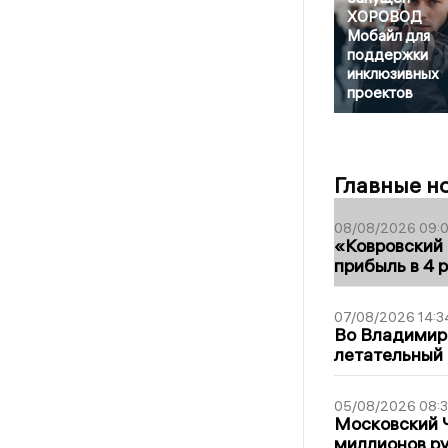
ХОРОВОД
Мобайл для
поддержки
инклюзивных
проектов
Главные н
08/08/2026 09:0
«Ковровский 
прибыль в 4 
07/08/2026 14:3
Во Владимир
летательный
05/08/2026 08:
Московский 
миллионов р