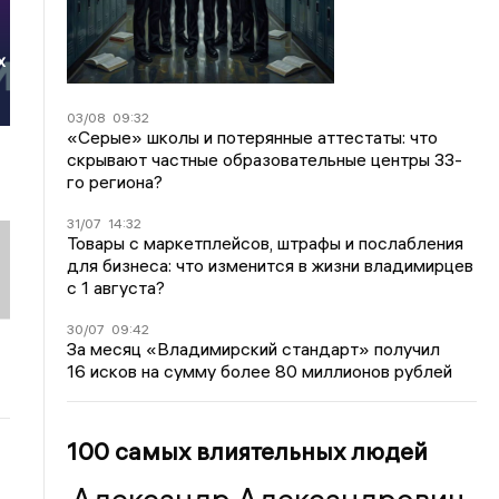
х
03/08
09:32
«Серые» школы и потерянные аттестаты: что
скрывают частные образовательные центры 33-
го региона?
31/07
14:32
Товары с маркетплейсов, штрафы и послабления
для бизнеса: что изменится в жизни владимирцев
с 1 августа?
30/07
09:42
За месяц «Владимирский стандарт» получил
16 исков на сумму более 80 миллионов рублей
100 самых влиятельных людей