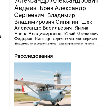
Александр Александрович
Авдеев
Боев Александр
Сергеевич
Владимир
Владимирович Сипягин
Шек
Александр Васильевич
Янина
Елена Владимировна
Юрий Матвеевич
а
Федоров
Никандр
Сергей Евгеньевич Бирюков
Владимир Алексеевич Куимов
Владимир Николаевич Киселёв
Расследования