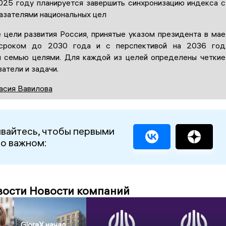
2025 году планируется завершить синхронизацию индекса с
азателями национальных цел
 цели развития Россия, принятые указом президента в мае
сроком до 2030 года и с перспективой на 2036 год
 семью целями. Для каждой из целей определены четкие
атели и задачи.
асия Вавилова
вайтесь, чтобы первыми
 о важном:
вости Новости компаний
GloraX начал