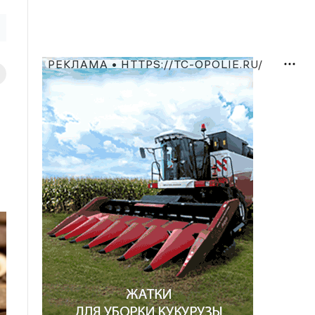
РЕКЛАМА • HTTPS://TC-OPOLIE.RU/