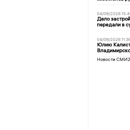
04/08/2026 15:4
Дело застро
передали в с
04/08/2026 11:3
Юлию Калист
Владимирско
Новости СМИ