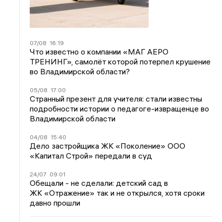
07/08
16:19
Что известно о компании «МАГ АЕРО
ТРЕНИНГ», самолёт которой потерпел крушение
во Владимирской области?
05/08
17:00
Странный презент для учителя: стали известны
подробности истории о педагоге-извращенце во
Владимирской области
04/08
15:40
Дело застройщика ЖК «Поколение» ООО
«Капитал Строй» передали в суд
24/07
09:01
Обещали - не сделали: детский сад в
ЖК «Отражение» так и не открылся, хотя сроки
давно прошли