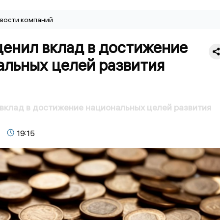
вости компаний
ценил вклад в достижение
альных целей развития
вклад в достижение национальных целей развития
19:15