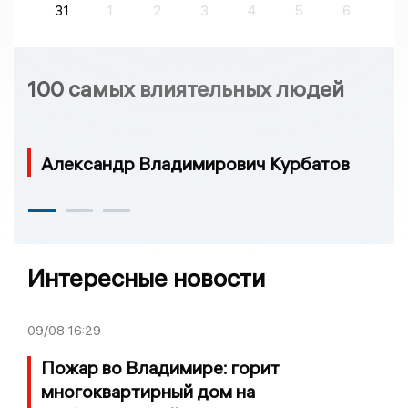
31
1
2
3
4
5
6
100 самых влиятельных людей
Александр Владимирович Курбатов
Интересные новости
09/08
16:29
Пожар во Владимире: горит
многоквартирный дом на