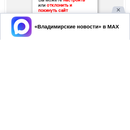
или
отклонить и
покинуть сайт
Принять