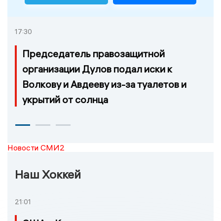
17:30
Председатель правозащитной
организации Дулов подал иски к
Волкову и Авдееву из-за туалетов и
укрытий от солнца
Новости СМИ2
Наш Хоккей
21:01