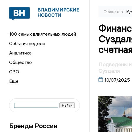
ВЛАДИМИРСКИЕ
>
Главная
Ку
НОВОСТИ
Финанс
100 самых влиятельных людей
Суздал
События недели
счетная
Аналитика
Общество
Подведены ит
Суздаля
СВО
10/07/2025
Бренды России