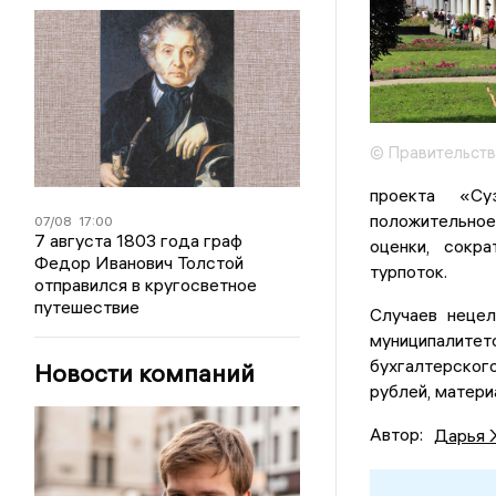
© Правительств
проекта «Су
положительное
07/08
17:00
7 августа 1803 года граф
оценки, сокра
Федор Иванович Толстой
турпоток.
отправился в кругосветное
путешествие
Случаев нецел
муниципалитет
бухгалтерского
Новости компаний
рублей, матери
Автор:
Дарья 