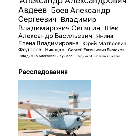
Александр Александрович
Авдеев
Боев Александр
Сергеевич
Владимир
Владимирович Сипягин
Шек
Александр Васильевич
Янина
Елена Владимировна
Юрий Матвеевич
Федоров
Никандр
Сергей Евгеньевич Бирюков
Владимир Алексеевич Куимов
Владимир Николаевич Киселёв
Расследования