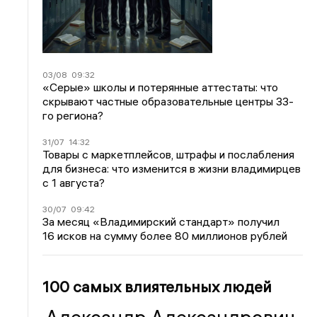
03/08
09:32
«Серые» школы и потерянные аттестаты: что
скрывают частные образовательные центры 33-
го региона?
31/07
14:32
Товары с маркетплейсов, штрафы и послабления
для бизнеса: что изменится в жизни владимирцев
с 1 августа?
30/07
09:42
За месяц «Владимирский стандарт» получил
16 исков на сумму более 80 миллионов рублей
100 самых влиятельных людей