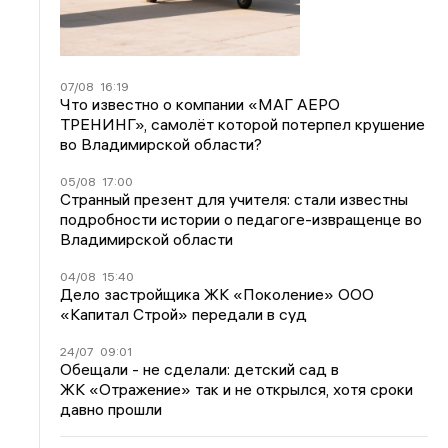
07/08
16:19
Что известно о компании «МАГ АЕРО
ТРЕНИНГ», самолёт которой потерпел крушение
во Владимирской области?
05/08
17:00
Странный презент для учителя: стали известны
подробности истории о педагоге-извращенце во
Владимирской области
04/08
15:40
Дело застройщика ЖК «Поколение» ООО
«Капитал Строй» передали в суд
24/07
09:01
Обещали - не сделали: детский сад в
ЖК «Отражение» так и не открылся, хотя сроки
давно прошли