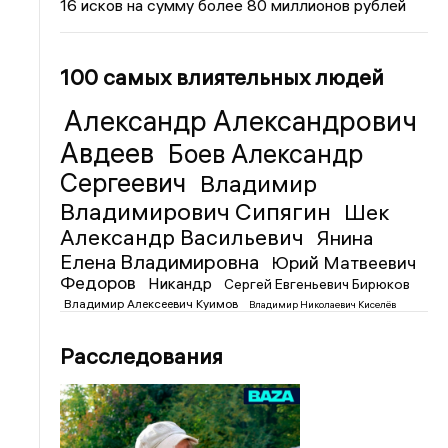
16 исков на сумму более 80 миллионов рублей
100 самых влиятельных людей
Александр Александрович
Авдеев
Боев Александр
Сергеевич
Владимир
Владимирович Сипягин
Шек
Александр Васильевич
Янина
Елена Владимировна
Юрий Матвеевич
Федоров
Никандр
Сергей Евгеньевич Бирюков
Владимир Алексеевич Куимов
Владимир Николаевич Киселёв
Расследования