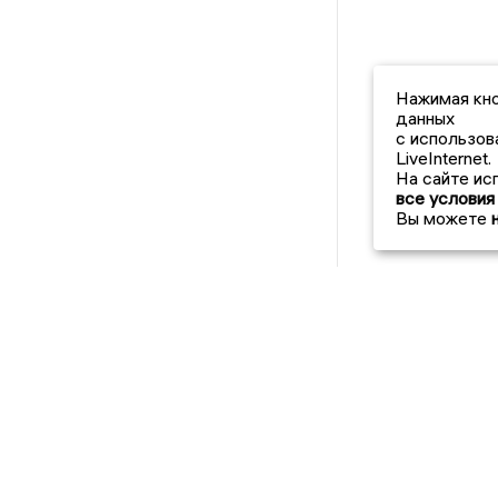
Нажимая кно
данных
с использов
LiveInternet.
На сайте ис
все условия
Вы можете