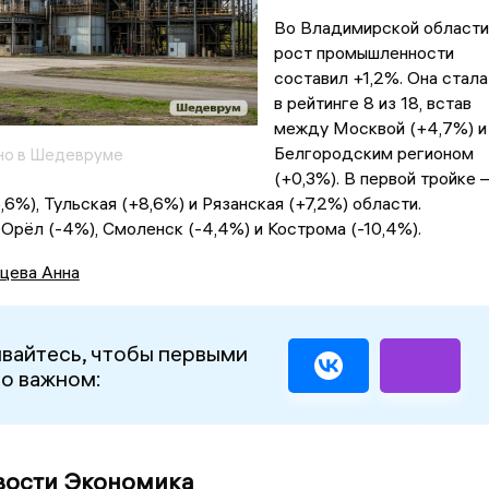
Во Владимирской области
рост промышленности
составил +1,2%. Она стала
в рейтинге 8 из 18, встав
между Москвой (+4,7%) и
Белгородским регионом
но в Шедевруме
(+0,3%). В первой тройке 
,6%), Тульская (+8,6%) и Рязанская (+7,2%) области.
рёл (-4%), Смоленск (-4,4%) и Кострома (-10,4%).
цева Анна
вайтесь, чтобы первыми
 о важном:
вости Экономика