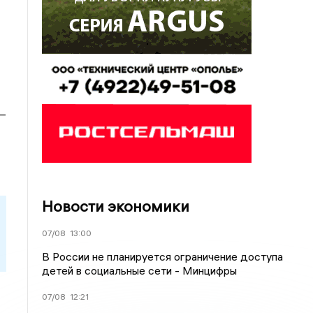
—
Новости экономики
07/08
13:00
В России не планируется ограничение доступа
детей в социальные сети - Минцифры
07/08
12:21