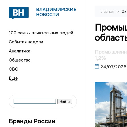
ВЛАДИМИРСКИЕ
>
Главная
Эк
НОВОСТИ
Промыш
100 самых влиятельных людей
область
События недели
Аналитика
Промышленно
1,2%
Общество
24/07/2025
СВО
Бренды России