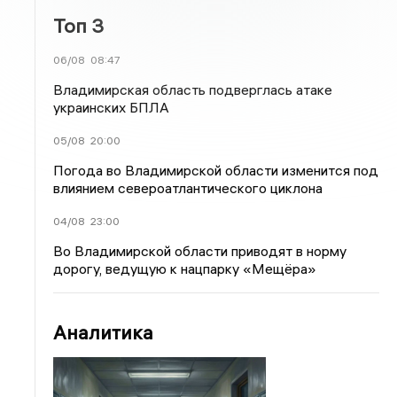
Топ 3
06/08
08:47
Владимирская область подверглась атаке
украинских БПЛА
05/08
20:00
Погода во Владимирской области изменится под
влиянием североатлантического циклона
04/08
23:00
Во Владимирской области приводят в норму
дорогу, ведущую к нацпарку «Мещёра»
Аналитика