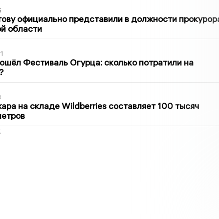
6
ову официально представили в должности прокурор
й области
1
ошёл Фестиваль Огурца: сколько потратили на
?
3
ра на складе Wildberries составляет 100 тысяч
метров
2