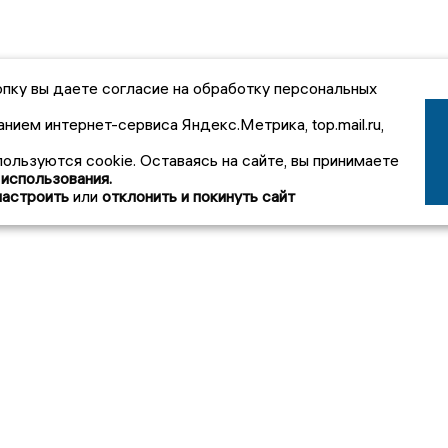
пку вы даете согласие на обработку персональных
анием интернет-сервиса Яндекс.Метрика, top.mail.ru,
пользуются cookie. Оставаясь на сайте, вы принимаете
 использования.
настроить
или
отклонить и покинуть сайт