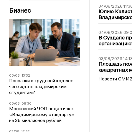
04/08/2026 11:3
Бизнес
Юлию Калист
Владимирско
04/08/2026 09:0
В Суздале пр
организацию
03/08/2026 14:1
Площадь пожа
квадратных 
05/08
13:32
Новости СМИ
Поправки в трудовой кодекс:
чего ждать владимирским
студентам?
05/08
08:30
Московский ЧОП подал иск к
«Владимирскому стандарту»
на 36 миллионов рублей
03/08
17:32