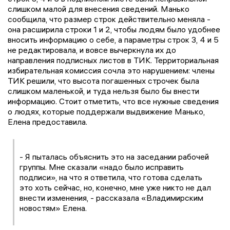
слишком малой для внесения сведений. Манько
сообщила, что размер строк действительно меняла -
она расширила строки 1 и 2, чтобы людям было удобнее
вносить информацию о себе, а параметры строк 3, 4 и 5
не редактировала, и вовсе вычеркнула их до
направления подписных листов в ТИК. Территориальная
избирательная комиссия сочла это нарушением: члены
ТИК решили, что высота погашенных строчек была
слишком маленькой, и туда нельзя было бы внести
информацию. Стоит отметить, что все нужные сведения
о людях, которые поддержали выдвижение Манько,
Елена предоставила.
- Я пыталась объяснить это на заседании рабочей
группы. Мне сказали «надо было исправить
подписи», на что я ответила, что готова сделать
это хоть сейчас, но, конечно, мне уже никто не дал
внести изменения, - рассказала «Владимирским
новостям» Елена.