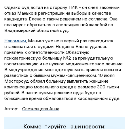
Однако суд встал на сторону ТИК - он счел законным
отказ Манько в регистрации на выборы в качестве
кандидата. Елена с таким решением не согласна. Она
планирует обратиться с апелляционной жалобой во
Владимирский областной суд.
Напомним
, Манько уже не в первый раз приходится
сталкиваться с судами. Недавно Елене удалось
привлечь к ответственности Областную
психиатрическую больницу №2 за принудительную
госпитализацию и не нужное медикаментозное лечение.
В медучреждение многодетную мать привели попытки
развестись с бывшим мужем-священником. 10 июля
Мосгорсуд обязал больницу выплатить женщине
компенсацию морального вреда в размере 300 тысяч
рублей. В части суммы решение суда будет в
ближайшее время обжаловаться в кассационном суде.
Автор:
Свеженцева Анна
Комментируйте наши новости: