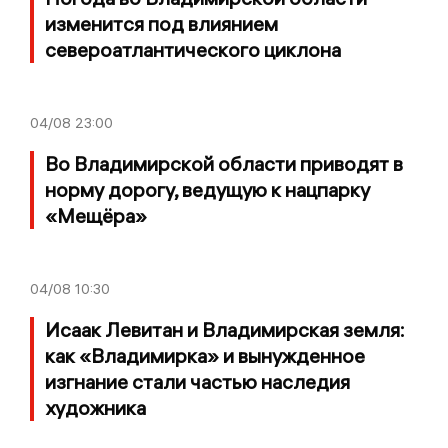
изменится под влиянием
североатлантического циклона
04/08
23:00
Во Владимирской области приводят в
норму дорогу, ведущую к нацпарку
«Мещёра»
04/08
10:30
Исаак Левитан и Владимирская земля:
как «Владимирка» и вынужденное
изгнание стали частью наследия
художника