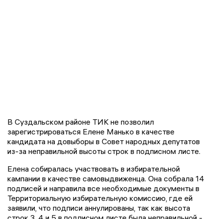
В Суздальском районе ТИК не позволил
зарегистрироваться Елене Манько в качестве
кандидата на довыборы в Совет народных депутатов
из-за неправильной высоты строк в подписном листе.
Елена собиралась участвовать в избирательной
кампании в качестве самовыдвиженца. Она собрала 14
подписей и направила все необходимые документы в
Территориальную избирательную комиссию, где ей
заявили, что подписи аннулированы, так как высота
строк 3, 4 и 5 в подписном листе была неправильной -