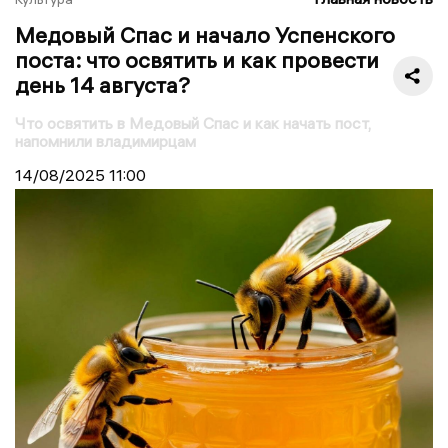
Медовый Спас и начало Успенского
поста: что освятить и как провести
день 14 августа?
Что освятить в Медовый Спас и как начать пост,
напомнили владимирцам
14/08/2025
11:00