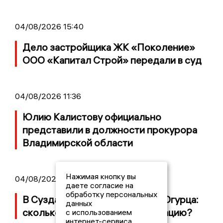
04/08/2026 15:40
Дело застройщика ЖК «Поколение»
ООО «Капитал Строй» передали в суд
04/08/2026 11:36
Юлию Калистову официально
представили в должности прокурора
Владимирской области
Нажимая кнопку вы
04/08/2026 09:01
даете согласие на
обработку персональных
В Суздале прошёл Фестиваль Огурца:
данных
сколько потратили на организацию?
с использованием
интернет-сервиса