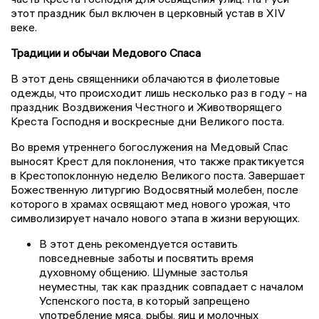
этот праздник был включен в церковный устав в XIV
веке.
Традиции и обычаи Медового Спаса
В этот день священники облачаются в фиолетовые
одежды, что происходит лишь несколько раз в году - на
праздник Воздвижения Честного и Животворящего
Креста Господня и воскресные дни Великого поста.
Во время утреннего богослужения на Медовый Спас
выносят Крест для поклонения, что также практикуется
в Крестопоклонную неделю Великого поста. Завершает
Божественную литургию Водосвятный молебен, после
которого в храмах освящают мед нового урожая, что
символизирует начало нового этапа в жизни верующих.
В этот день рекомендуется оставить
повседневные заботы и посвятить время
духовному общению. Шумные застолья
неуместны, так как праздник совпадает с началом
Успенского поста, в который запрещено
употребление мяса, рыбы, яиц и молочных