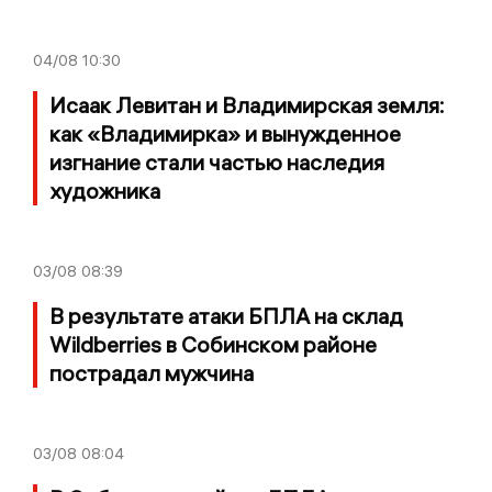
04/08
10:30
Исаак Левитан и Владимирская земля:
как «Владимирка» и вынужденное
изгнание стали частью наследия
художника
03/08
08:39
В результате атаки БПЛА на склад
Wildberries в Собинском районе
пострадал мужчина
03/08
08:04