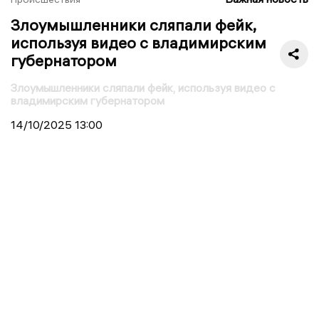
Злоумышленники сляпали фейк,
используя видео с владимирским
губернатором
Злоумышленники сляпали фейк, используя видео с
владимирским губернатором
14/10/2025
13:00