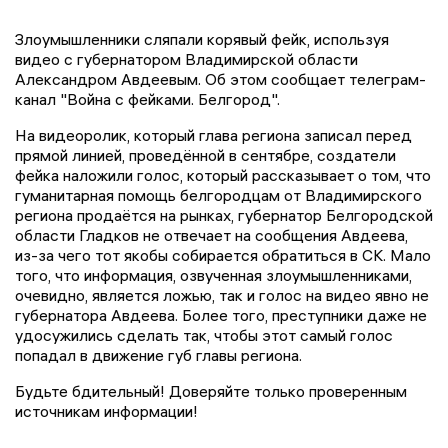
Злоумышленники сляпали корявый фейк, используя
видео с губернатором Владимирской области
Александром Авдеевым. Об этом сообщает телеграм-
канал "Война с фейками. Белгород".
На видеоролик, который глава региона записал перед
прямой линией, проведённой в сентябре, создатели
фейка наложили голос, который рассказывает о том, что
гуманитарная помощь белгородцам от Владимирского
региона продаётся на рынках, губернатор Белгородской
области Гладков не отвечает на сообщения Авдеева,
из-за чего тот якобы собирается обратиться в СК. Мало
того, что информация, озвученная злоумышленниками,
очевидно, является ложью, так и голос на видео явно не
губернатора Авдеева. Более того, преступники даже не
удосужились сделать так, чтобы этот самый голос
попадал в движение губ главы региона.
Будьте бдительный! Доверяйте только проверенным
источникам информации!