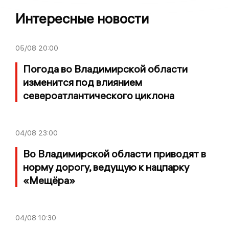
Интересные новости
05/08
20:00
Погода во Владимирской области
изменится под влиянием
североатлантического циклона
04/08
23:00
Во Владимирской области приводят в
норму дорогу, ведущую к нацпарку
«Мещёра»
04/08
10:30