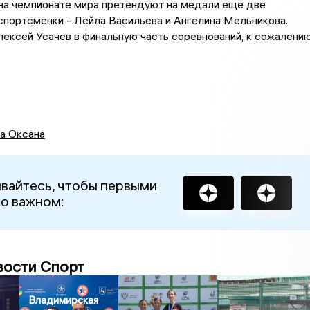
на чемпионате мира претендуют на медали еще две
портсменки - Лейла Васильева и Ангелина Мельникова.
лексей Усачев в финальную часть соревнований, к сожалению
а Оксана
вайтесь, чтобы первыми
 о важном:
вости Спорт
Владимирская