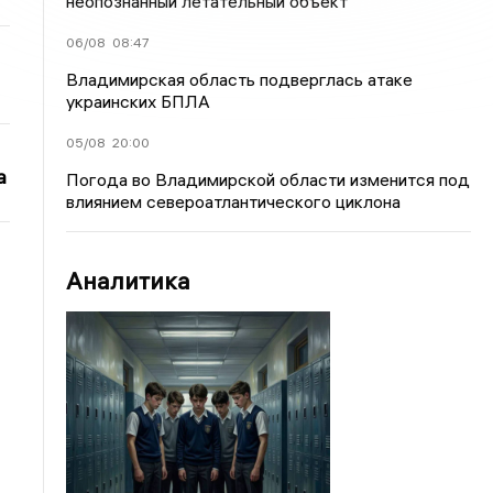
неопознанный летательный объект
06/08
08:47
Владимирская область подверглась атаке
украинских БПЛА
05/08
20:00
а
Погода во Владимирской области изменится под
влиянием североатлантического циклона
Аналитика