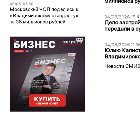
миллионов р
05/08
08:30
Московский ЧОП подал иск к
«Владимирскому стандарту»
04/08/2026 15:4
на 36 миллионов рублей
Дело застро
передали в с
04/08/2026 11:3
Юлию Калист
Владимирско
Новости СМИ