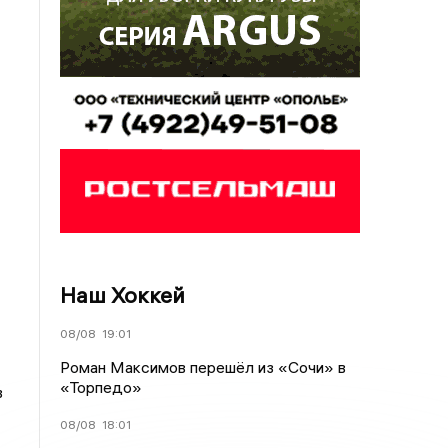
Наш Хоккей
08/08
19:01
Роман Максимов перешёл из «Сочи» в
«Торпедо»
в
08/08
18:01