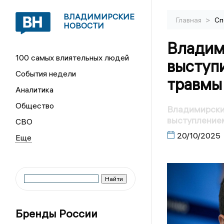
ВЛАДИМИРСКИЕ
>
Главная
Сп
НОВОСТИ
Владим
100 самых влиятельных людей
выступи
События недели
травмы
Аналитика
Общество
Владимирски
выступление
СВО
20/10/2025
Бренды России