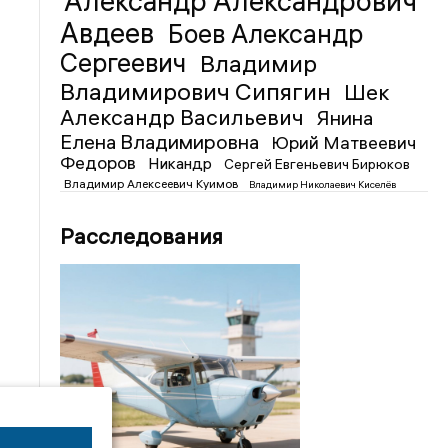
Александр Александрович
Авдеев
Боев Александр
Сергеевич
Владимир
Владимирович Сипягин
Шек
Александр Васильевич
Янина
Елена Владимировна
Юрий Матвеевич
Федоров
Никандр
Сергей Евгеньевич Бирюков
Владимир Алексеевич Куимов
Владимир Николаевич Киселёв
Расследования