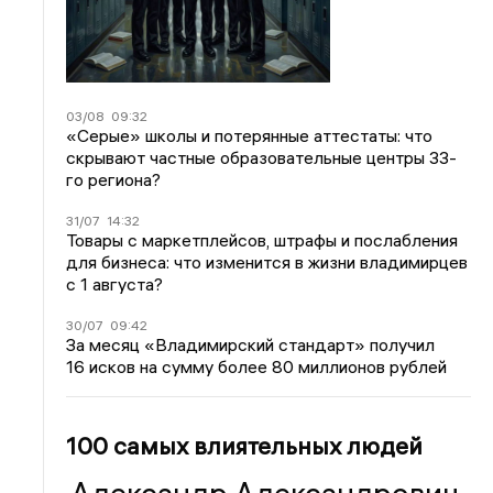
03/08
09:32
«Серые» школы и потерянные аттестаты: что
скрывают частные образовательные центры 33-
го региона?
31/07
14:32
Товары с маркетплейсов, штрафы и послабления
для бизнеса: что изменится в жизни владимирцев
с 1 августа?
30/07
09:42
За месяц «Владимирский стандарт» получил
16 исков на сумму более 80 миллионов рублей
100 самых влиятельных людей