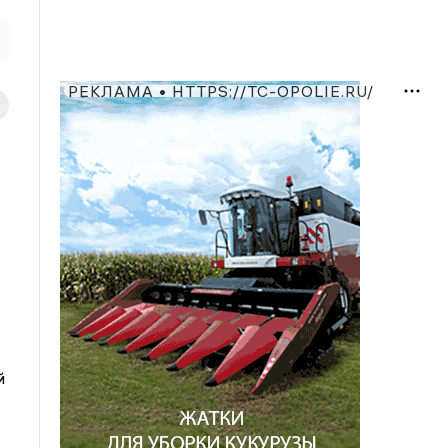
РЕКЛАМА • HTTPS://TC-OPOLIE.RU/
й