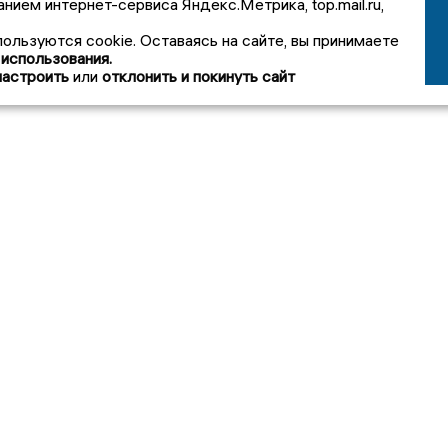
анием интернет-сервиса Яндекс.Метрика, top.mail.ru,
пользуются cookie. Оставаясь на сайте, вы принимаете
 использования.
настроить
или
отклонить и покинуть сайт