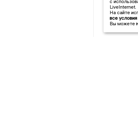
с использов
LiveInternet.
На сайте ис
все условия
Вы можете