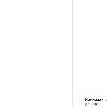
Нажимая кно
данных